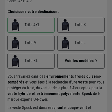
Code : 45104-7
Choisissez votre déclinaison :
Taille S
Taille 4XL
Taille M
Taille L
Taille XL
Voir les modèles
Vous travaillez dans des
environnements froids ou semi-
tempérés
et vous êtes à la recherche d'une
veste
pour vous
protéger du froid, du vent et de la pluie ? Alors optez pour la
veste hybride et extrêmement polyvalente Spock
de la
marque experte U-Power.
La veste Spock est donc
respirante
,
coupe-vent
et