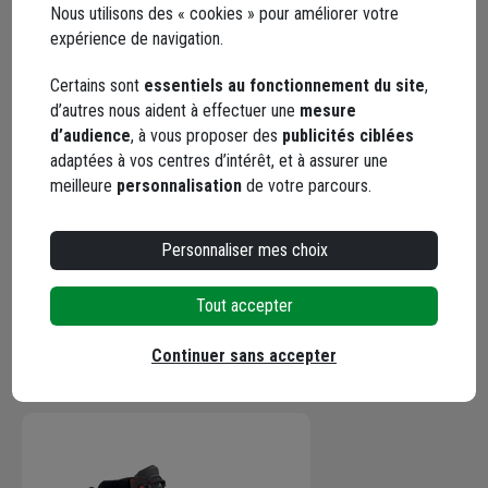
Nous utilisons des « cookies » pour améliorer votre
expérience de navigation.
Certains sont
essentiels au fonctionnement du site
,
d’autres nous aident à effectuer une
mesure
Points forts
d’audience
, à vous proposer des
publicités ciblées
adaptées à vos centres d’intérêt, et à assurer une
meilleure
personnalisation
de votre parcours.
Description
Personnaliser mes choix
Caractéristiques
Tout accepter
Continuer sans accepter
En complément