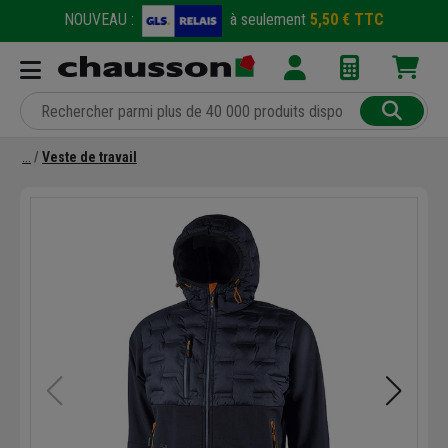
NOUVEAU :
à seulement
5,50 € TTC
Veste de travail