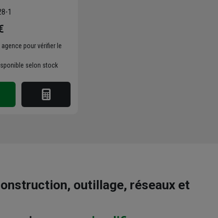
28-1
€
 agence pour vérifier le
isponible selon stock
onstruction, outillage, réseaux et