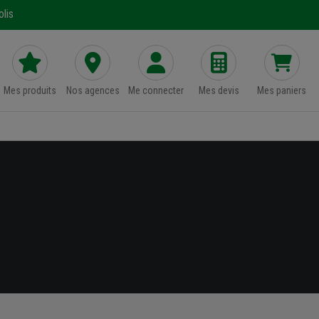
lis
Mes produits
Nos agences
Me connecter
Mes devis
Mes paniers