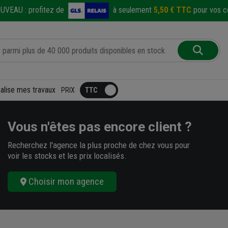
UVEAU :
profitez de
à seulement
5,50 € TTC
pour vos co
éalise mes travaux
PRIX
Vous n'êtes pas encore client ?
Recherchez l'agence la plus proche de chez vous pour
voir les stocks et les prix localisés.
Choisir mon agence