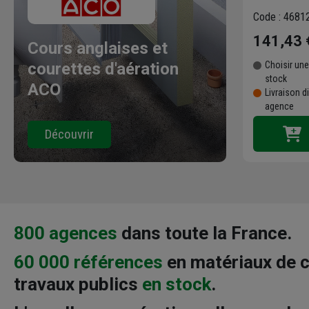
Code : 4681
141,43 
Cours anglaises et
courettes d'aération
Choisir une
stock
ACO
Livraison d
agence
Découvrir
800 agences
dans toute la France.
60 000 références
en matériaux de c
travaux publics
en stock
.