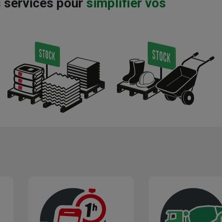
s services pour
simplifier vos