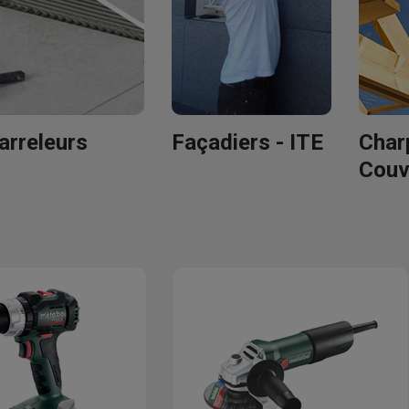
arreleurs
Façadiers - ITE
Char
Couv