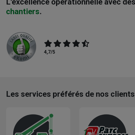
L'excellence opérationnelle avec de
chantiers
.
4,7/5
Les services préférés de nos clients