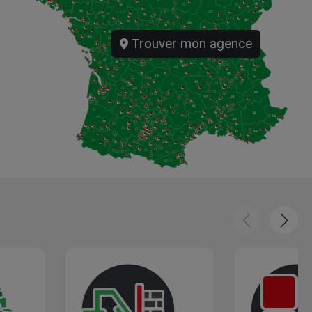
Trouver mon agence