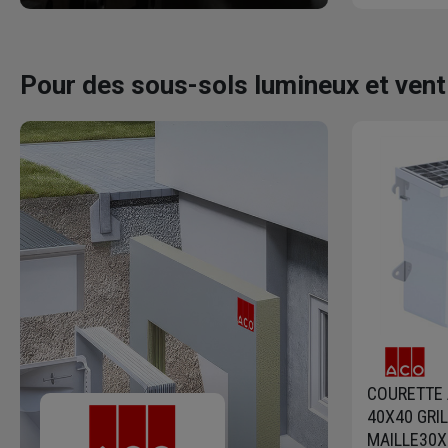
Pour des sous-sols lumineux et vent
COURETTE 
40X40 GRI
MAILLE30X