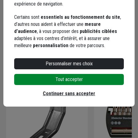
expérience de navigation.
5 / 5
Certains sont
essentiels au fonctionnement du site
,
d’autres nous aident à effectuer une
mesure
Bon produit
d’audience
, à vous proposer des
publicités ciblées
adaptées à vos centres d’intérêt, et à assurer une
Le 06/09/2025
meilleure
personnalisation
de votre parcours.
Par Yves-Alain S.
, MONTBRISON SUR LEZ
Personnaliser mes choix
En complément
Tout accepter
Continuer sans accepter