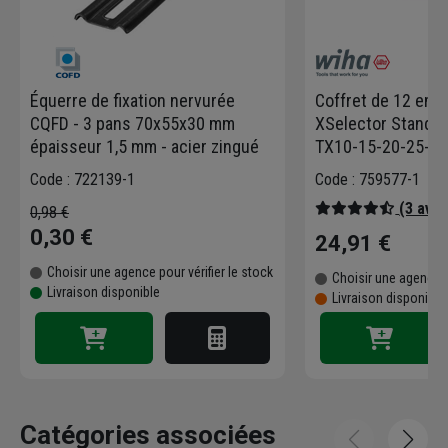
Équerre de fixation nervurée
Coffret de 12 em
CQFD - 3 pans 70x55x30 mm
XSelector Standa
épaisseur 1,5 mm - acier zingué
TX10-15-20-25-30
embout
Code : 722139-1
Code : 759577-1
(3 avis
0,98 €
0,30 €
24,91 €
Choisir une agence pour vérifier le stock
Choisir une agence p
Livraison disponible
Livraison disponibl
Catégories associées