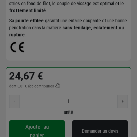
stries en fond de filet, le couple de vissage est optimal et le
frottement limité
.
Sa
pointe effilée
garantit une entaille coupante et une bonne
pénétration dans la matière
sans fendage, éclatement ou
rupture
.
24,67 €
dont
0,01 €
éco-contribution
-
+
unité
Ajouter au
Demander un devis
panier