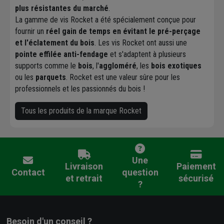
plus résistantes du marché
.
La gamme de vis Rocket a été spécialement conçue pour
fournir un
réel gain de temps en évitant le pré-perçage
et l'éclatement du bois
. Les vis Rocket ont aussi une
pointe effilée anti-fendage
et s'adaptent à plusieurs
supports comme le
bois
, l'
aggloméré
, les
bois exotiques
ou les
parquets
. Rocket est une valeur sûre pour les
professionnels et les passionnés du bois !
Tous les produits de la marque Rocket
Une
Livraison
Paiement
Contact
question
et retrait
sécurisé
?
Besoin d'un conseil ?