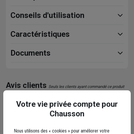
Conseils d'utilisation
Caractéristiques
Documents
Avis clients
Seuls les clients ayant commandé ce produit
peuvent laisser un commentaire
Votre vie privée compte pour
5,0
Chausson
/ 5
1 avis
Nous utilisons des « cookies » pour améliorer votre