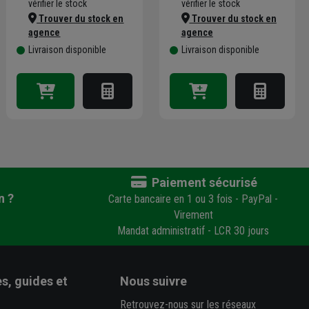
vérifier le stock
vérifier le stock
Trouver du stock en
Trouver du stock en
agence
agence
Livraison disponible
Livraison disponible
Paiement sécurisé
n ?
Carte bancaire en 1 ou 3 fois - PayPal -
Virement
Mandat administratif - LCR 30 jours
s, guides et
Nous suivre
Retrouvez-nous sur les réseaux