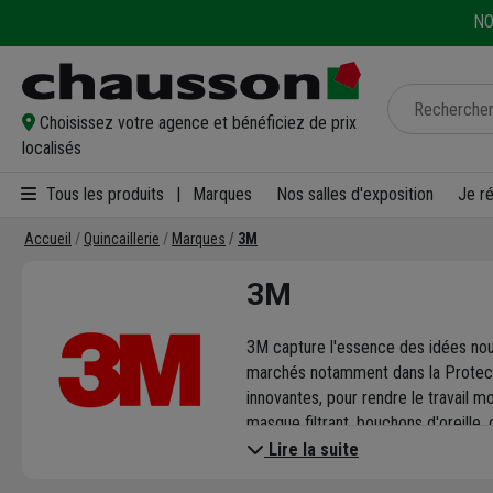
NO
Choisissez votre agence et bénéficiez de prix
localisés
Tous les produits
|
Marques
Nos salles d'exposition
Je r
Accueil
Quincaillerie
Marques
3M
3M
3M capture l'essence des idées nouve
marchés notamment dans la Protecti
innovantes, pour rendre le travail 
masque filtrant, bouchons d'oreille,
Lire la suite