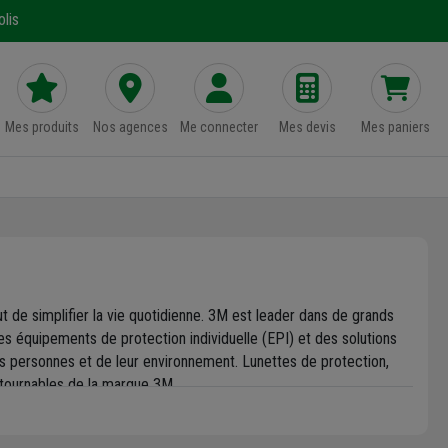
lis
Mes produits
Nos agences
Me connecter
Mes devis
Mes paniers
t de simplifier la vie quotidienne. 3M est leader dans de grands
s équipements de protection individuelle (EPI) et des solutions
des personnes et de leur environnement. Lunettes de protection,
ontournables de la marque 3M.