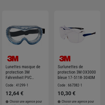
Lunettes masque de
Surlunettes de
protection 3M
protection 3M OX3000
Fahrenheit PVC
bleue 17-5118-3040M
bandeau en nylon
Code : 41299-1
Code : 667382-1
12,64 €
10,30 €
Choisir une agence pour
Choisir une agence pour