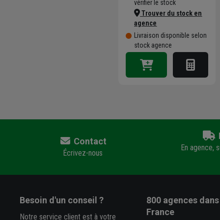
vérifier le stock
Trouver du stock en
agence
Livraison disponible selon
stock agence
Contact
En agence, su
Écrivez-nous
Besoin d'un conseil ?
800 agences
dans 
France
Notre service client est à votre