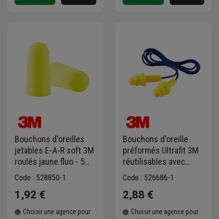
Bouchons d'oreilles
Bouchons d'oreille
jetables E-A-R soft 3M
préformés Ultrafit 3M
roulés jaune fluo - 5
réutilisables avec
paires
cordon 32 dB
Code : 528850-1
Code : 526686-1
1,92 €
2,88 €
Choisir une agence pour
Choisir une agence pour