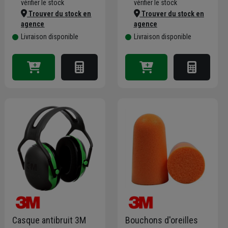
vérifier le stock
vérifier le stock
Trouver du stock en
Trouver du stock en
agence
agence
Livraison disponible
Livraison disponible
Casque antibruit 3M
Bouchons d'oreilles