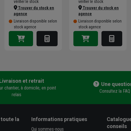
vérifier le stock
vérifier le stock
Trouver du stock en
Trouver du stock en
agence
agence
Livraison disponible selon
Livraison disponible selon
stock agence
stock agence
Livraison et retrait
Une questio
r chantier, à domicile, en point
Consultez la FAQ
relais
toute la
Informations pratiques
Catalogue
conseils
Qui sommes-nous