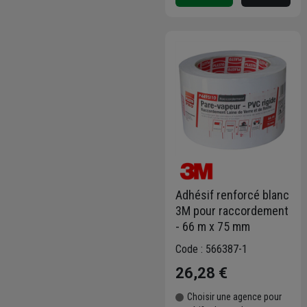
Adhésif renforcé blanc
3M pour raccordement
- 66 m x 75 mm
Code : 566387-1
26,28 €
Choisir une agence pour