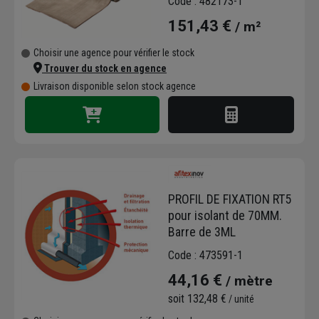
Code : 482173-1
151,43 €
/ m²
Choisir une agence pour vérifier le stock
Trouver du stock en agence
Livraison disponible selon stock agence
PROFIL DE FIXATION RT5
pour isolant de 70MM.
Barre de 3ML
Code : 473591-1
44,16 €
/ mètre
soit
132,48 €
/ unité