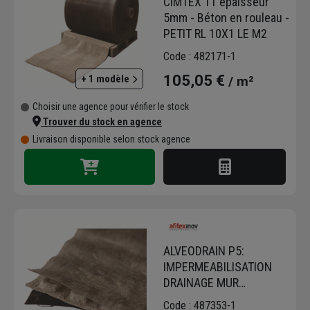
CIMTEX T1 épaisseur
5mm - Béton en rouleau -
PETIT RL 10X1 LE M2
Code : 482171-1
105,05 €
+ 1 modèle
/ m²
Choisir une agence pour vérifier le stock
Trouver du stock en agence
Livraison disponible selon stock agence
ALVEODRAIN P5:
IMPERMEABILISATION
DRAINAGE MUR
ENTERRE/RL DE
Code : 487353-1