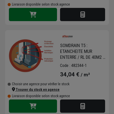
Livraison disponible selon stock agence
SOMDRAIN T5 :
ETANCHEITE MUR
ENTERRE / RL DE 40M2 /
20X2.00M. PRIX AU M2
Code : 482344-1
34,04 €
/ m²
Choisir une agence pour vérifier le stock
Trouver du stock en agence
Livraison disponible selon stock agence