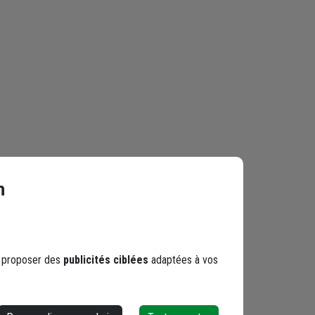
n
s proposer des
publicités ciblées
adaptées à vos