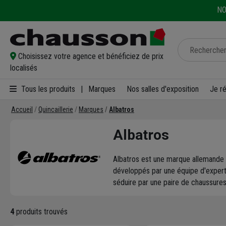
NO
Choisissez votre agence et bénéficiez de prix
localisés
Tous les produits
|
Marques
Nos salles d'exposition
Je r
Accueil
Quincaillerie
Marques
Albatros
Albatros
Albatros est une marque allemande d
développés par une équipe d'experts
séduire par une paire de chaussures
4
produits trouvés