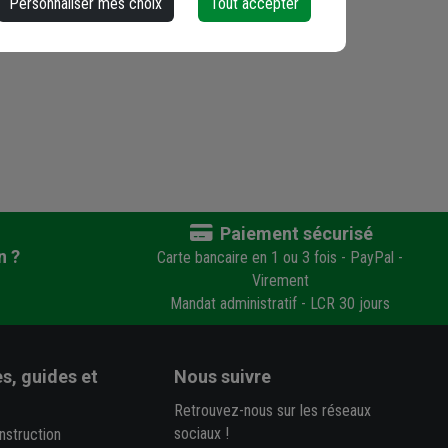
Personnaliser mes choix
Tout accepter
Paiement sécurisé
n ?
Carte bancaire en 1 ou 3 fois - PayPal -
Virement
Mandat administratif - LCR 30 jours
s, guides et
Nous suivre
Retrouvez-nous sur les réseaux
sociaux !
nstruction