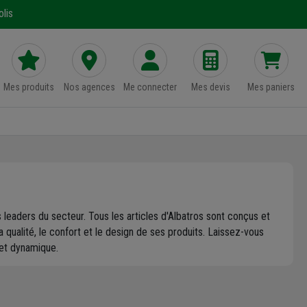
lis
Mes produits
Nos agences
Me connecter
Mes devis
Mes paniers
 leaders du secteur. Tous les articles d'Albatros sont conçus et
qualité, le confort et le design de ses produits. Laissez-vous
 et dynamique.