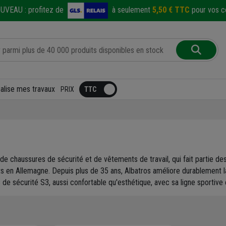
UVEAU :
profitez de
à seulement
5,50 € TTC
pour vos co
éalise mes travaux
PRIX
e chaussures de sécurité et de vêtements de travail, qui fait partie des
 en Allemagne. Depuis plus de 35 ans, Albatros améliore durablement la 
 de sécurité S3, aussi confortable qu'esthétique, avec sa ligne sportive