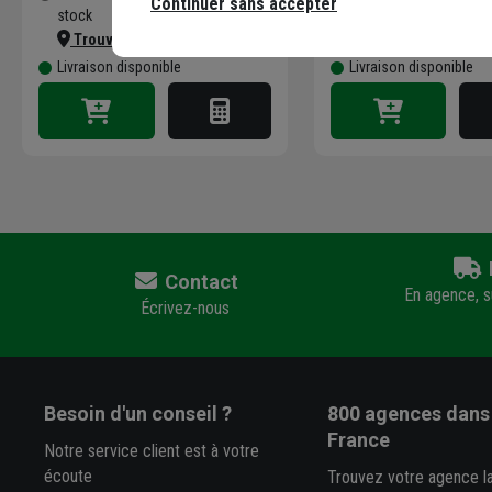
Continuer sans accepter
stock
stock
Trouver du stock en agence
Trouver du stock 
Livraison disponible
Livraison disponible
Contact
En agence, su
Écrivez-nous
Besoin d'un conseil ?
800 agences
dans 
France
Notre service client est à votre
écoute
Trouvez votre agence l