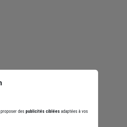
n
s proposer des
publicités ciblées
adaptées à vos