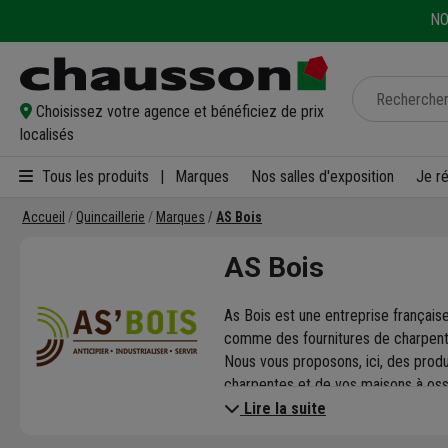
NO
Choisissez votre agence et bénéficiez de prix
localisés
Tous les produits
|
Marques
Nos salles d'exposition
Je r
Accueil
Quincaillerie
Marques
AS Bois
AS Bois
As Bois est une entreprise française
comme des fournitures de charpente, 
Nous vous proposons, ici, des produ
charpentes et de vos maisons à oss
Lire la suite