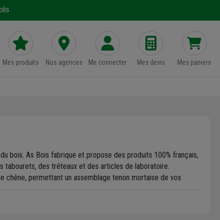
lis
Mes produits
Nos agences
Me connecter
Mes devis
Mes paniers
t du bois. As Bois fabrique et propose des produits 100% français,
 tabourets, des tréteaux et des articles de laboratoire.
ou de chêne, permettant un assemblage tenon mortaise de vos