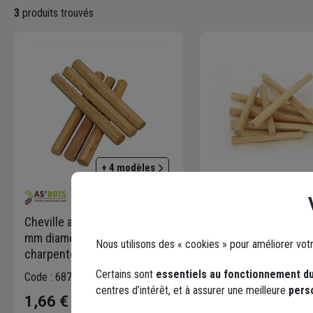
3
produits trouvés
+ 4 modèles
Cheville acacia longueur 300
Cheville acacia long
mm diamètre 18 mm pour
mm diamètre 18 mm
Nous utilisons des « cookies » pour améliorer vot
charpente escalier
charpente escalier
Certains sont
essentiels au fonctionnement du
Code : 687397-1
Code : 702419-1
centres d’intérêt, et à assurer une meilleure
pers
1,66 €
1,37 €