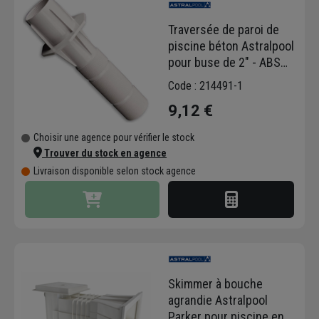
Traversée de paroi de
piscine béton Astralpool
pour buse de 2" - ABS
blanc - Ø intérieur 50 mm
Code : 214491-1
- long. 300 mm
9,12 €
Choisir une agence pour vérifier le stock
Trouver du stock en agence
Livraison disponible selon stock agence
Skimmer à bouche
agrandie Astralpool
Parker pour piscine en