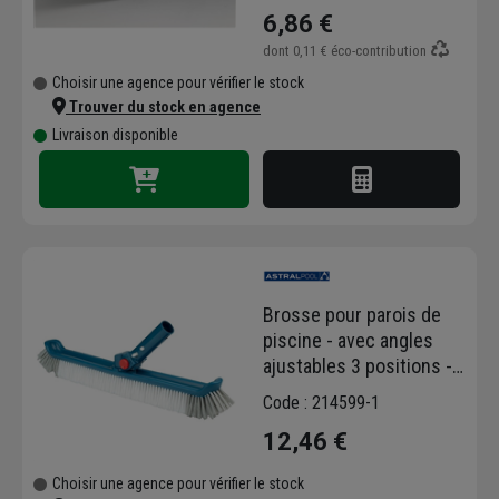
6,86 €
dont
0,11 €
éco-contribution
Choisir une agence pour vérifier le stock
Trouver du stock en agence
Livraison disponible
Brosse pour parois de
piscine - avec angles
ajustables 3 positions -
Blue Line Astralpool -
Code : 214599-1
longueur 48 cm
12,46 €
Choisir une agence pour vérifier le stock