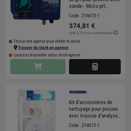
sonde - Micro pH
Astralpool
Code : 214673-1
374,81 €
dont
0,72 €
éco-contribution
Choisir une agence pour vérifier le stock
Trouver du stock en agence
Livraison disponible selon stock agence
Kit d'accessoires de
nettoyage pour piscine
avec trousse d'analyse
et thermomètre -
Code : 214613-1
Astralpool