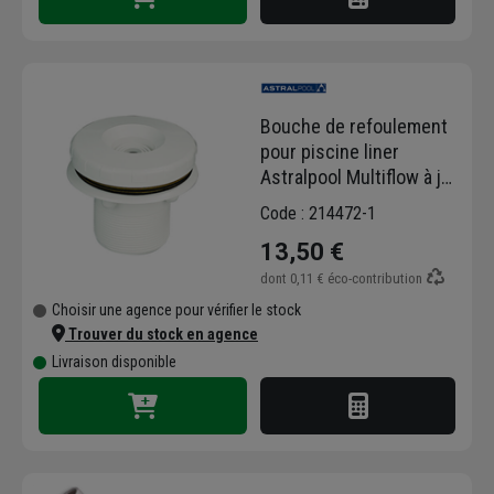
Bouche de refoulement
pour piscine liner
Astralpool Multiflow à jet
orientable - ABS blanc -
Code : 214472-1
Ø 2 " mâle
13,50 €
dont
0,11 €
éco-contribution
Choisir une agence pour vérifier le stock
Trouver du stock en agence
Livraison disponible