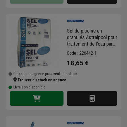
Sel de piscine en
granulés Astralpool pour
traitement de l'eau par
électrolyseur - sac de 25
Code : 226442-1
kg
18,65 €
Choisir une agence pour vérifier le stock
Trouver du stock en agence
Livraison disponible