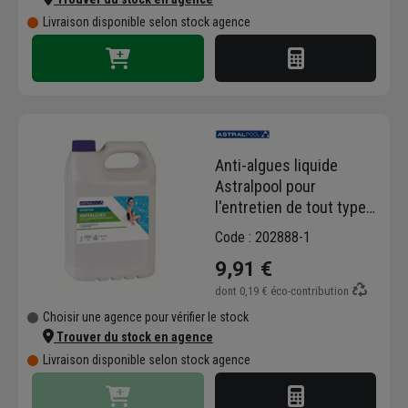
Livraison disponible selon stock agence
Anti-algues liquide
Astralpool pour
l'entretien de tout type
de piscine - bidon de 5 L
Code : 202888-1
9,91 €
dont
0,19 €
éco-contribution
Choisir une agence pour vérifier le stock
Trouver du stock en agence
Livraison disponible selon stock agence