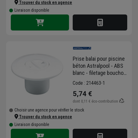
Trouver du stock en agence
Livraison disponible
Prise balai pour piscine
béton Astralpool - ABS
blanc - filetage bouchon
de 1 1/2" - 6 bar max
Code : 214463-1
5,74 €
dont
0,11 €
éco-contribution
Choisir une agence pour vérifier le stock
Trouver du stock en agence
Livraison disponible