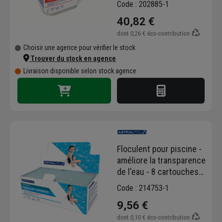
Code : 202885-1
250g - seau de 5 kg
40,82 €
dont
0,26 €
éco-contribution
Choisir une agence pour vérifier le stock
Trouver du stock en agence
Livraison disponible selon stock agence
Floculent pour piscine -
améliore la transparence
de l'eau - 8 cartouches
de 125g - boîte de 1 kg
Code : 214753-1
9,56 €
dont
0,10 €
éco-contribution