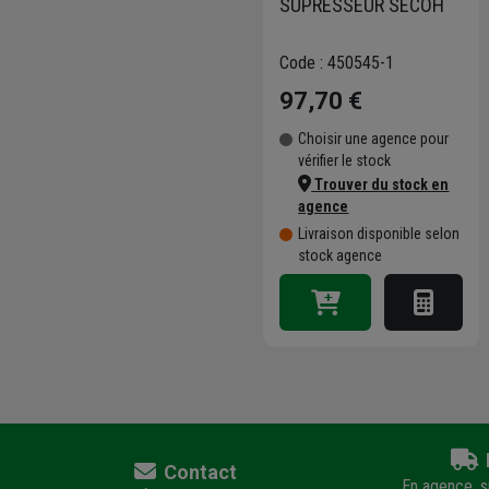
SUPRESSEUR SECOH
Code : 450545-1
97,70 €
Choisir une agence pour
vérifier le stock
Trouver du stock en
agence
Livraison disponible selon
stock agence
Contact
En agence, su