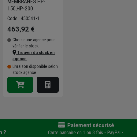
MEMBRANES HP-
150,HP-200
Code : 450541-1
463,92 €
Choisir une agence pour
vérifier le stock
Trouver du stock en
agence
Livraison disponible selon
stock agence
Paiement sécurisé
n ?
Carte bancaire en 1 ou 3 fois - PayPal -