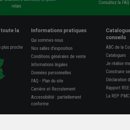
Consultez la FAQ
relais
toute la
Informations pratiques
Catalogue
conseils
Qui sommes-nous
a plus proche
ABC de la Co
Nos salles d'exposition
Catalogues
Conditions générales de vente
Je réalise m
Informations légales
Construire s
Données personnelles
Déclaration 
FAQ
-
Plan du site
Rapport RSE
Carrière et Recrutement
La REP PMC
Accessibilité : partiellement
conforme