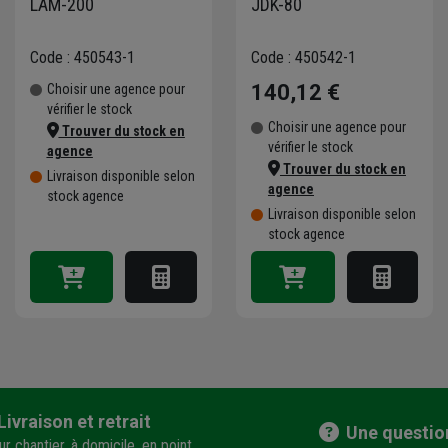
LAM-200
JDK-80
Code : 450543-1
Code : 450542-1
140,12 €
Choisir une agence pour
vérifier le stock
Choisir une agence pour
Trouver du stock en
vérifier le stock
agence
Trouver du stock en
Livraison disponible selon
agence
stock agence
Livraison disponible selon
stock agence
Livraison et retrait
Une questio
r chantier, à domicile, en point