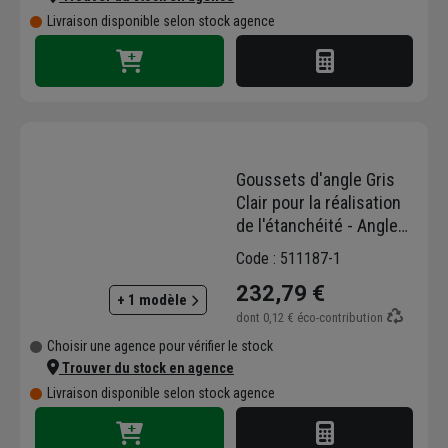
Livraison disponible selon stock agence
Goussets d'angle Gris
Clair pour la réalisation
de l'étanchéité - Angle
Rentrant Hyperflex - Lot
Code : 511187-1
de 40
232,79 €
+ 1 modèle
dont
0,12 €
éco-contribution
Choisir une agence pour vérifier le stock
Trouver du stock en agence
Livraison disponible selon stock agence