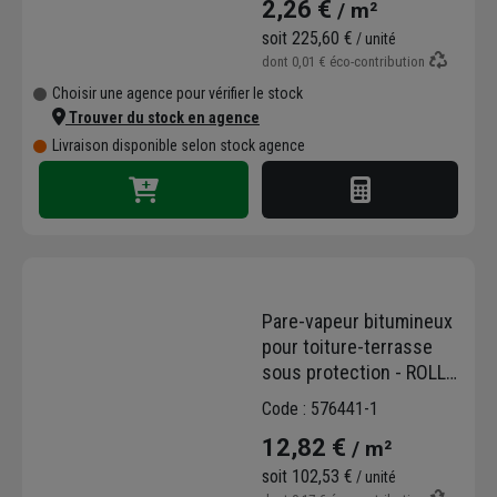
2,26 €
/ m²
soit
225,60 €
/ unité
dont
0,01 €
éco-contribution
Choisir une agence pour vérifier le stock
Trouver du stock en agence
Livraison disponible selon stock agence
Pare-vapeur bitumineux
pour toiture-terrasse
sous protection - ROLL
25 ALPA - rouleau de 1 m
Code : 576441-1
x 8 ml
12,82 €
/ m²
soit
102,53 €
/ unité