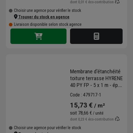
dont
0,01 €
éco-contribution
Choisir une agence pour vérifier le stock
Trouver du stock en agence
Livraison disponible selon stock agence
Membrane d'étanchéité
toiture terrasse HYRENE
40 PY FP - 5 x 1 m - ép.
3.2 mm
Code : 479717-1
15,73 €
/ m²
soit
78,66 €
/ unité
dont
0,23 €
éco-contribution
Choisir une agence pour vérifier le stock