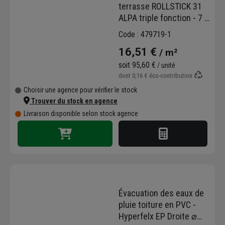
terrasse ROLLSTICK 31
ALPA triple fonction - 7 x
1 m - ép. 2 mm
Code : 479719-1
16,51 €
/ m²
soit
95,60 €
/ unité
dont
0,16 €
éco-contribution
Choisir une agence pour vérifier le stock
Trouver du stock en agence
Livraison disponible selon stock agence
Évacuation des eaux de
pluie toiture en PVC -
Hyperfelx EP Droite ⌀