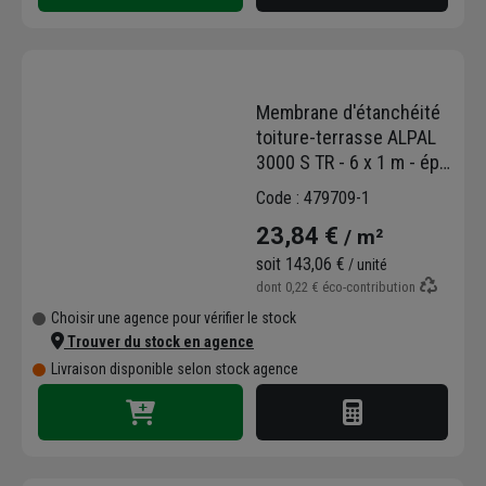
Membrane d'étanchéité
toiture-terrasse ALPAL
3000 S TR - 6 x 1 m - ép.
3.2 mm
Code : 479709-1
23,84 €
/ m²
soit
143,06 €
/ unité
dont
0,22 €
éco-contribution
Choisir une agence pour vérifier le stock
Trouver du stock en agence
Livraison disponible selon stock agence