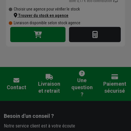
dont
0,17 €
éco-contribution
Choisir une agence pour vérifier le stock
Trouver du stock en agence
Livraison disponible selon stock agence
Une
Livraison
Paiement
Contact
question
et retrait
sécurisé
?
Besoin d'un conseil ?
Notre service client est à votre écoute