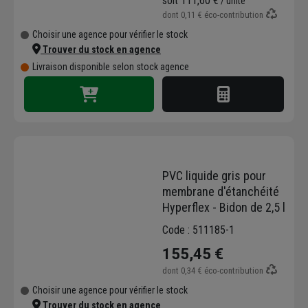
soit
111,60 €
/ unité
dont
0,11 €
éco-contribution
Choisir une agence pour vérifier le stock
Trouver du stock en agence
Livraison disponible selon stock agence
PVC liquide gris pour
membrane d'étanchéité
Hyperflex - Bidon de 2,5 l
Code : 511185-1
155,45 €
dont
0,34 €
éco-contribution
Choisir une agence pour vérifier le stock
Trouver du stock en agence