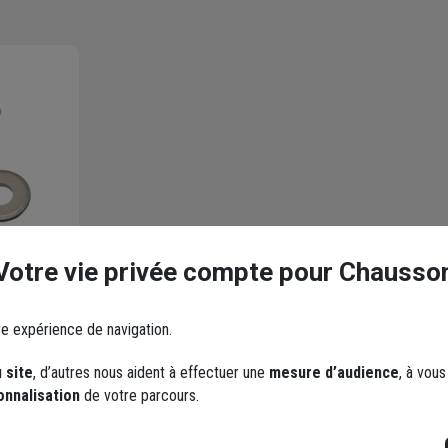
Votre vie privée compte pour Chausso
e
re expérience de navigation.
-
22 x 6 x
 site
, d’autres nous aident à effectuer une
mesure d’audience
, à vou
onnalisation
de votre parcours.