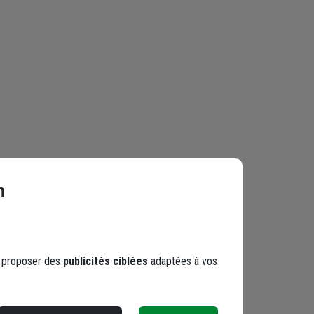
n
s proposer des
publicités ciblées
adaptées à vos