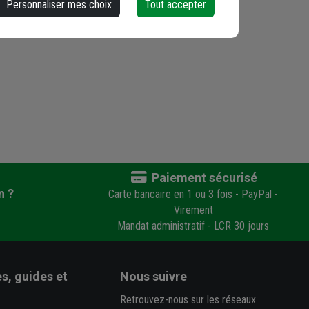
Personnaliser mes choix
Tout accepter
Paiement sécurisé
n ?
Carte bancaire en 1 ou 3 fois - PayPal -
Virement
Mandat administratif - LCR 30 jours
s, guides et
Nous suivre
Retrouvez-nous sur les réseaux