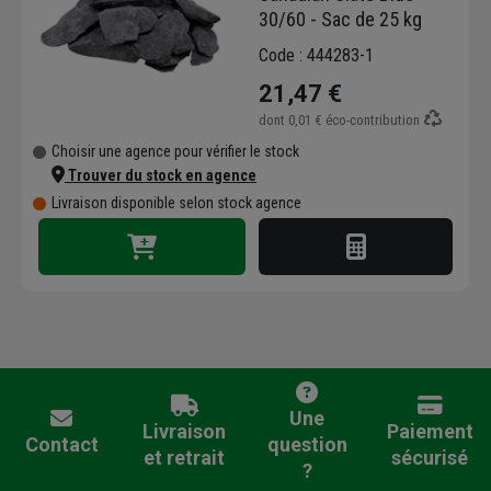
30/60 - Sac de 25 kg
Code : 444283-1
21,47 €
dont
0,01 €
éco-contribution
Choisir une agence pour vérifier le stock
Trouver du stock en agence
Livraison disponible selon stock agence
Une
Livraison
Paiement
Contact
question
et retrait
sécurisé
?