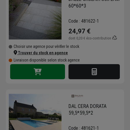
60*60*3
Code : 481622-1
24,97 €
dont
0,20 €
éco-contribution
Choisir une agence pour vérifier le stock
Trouver du stock en agence
Livraison disponible selon stock agence
DAL CERA DORATA
59,5*59,5*2
Code : 481621-1