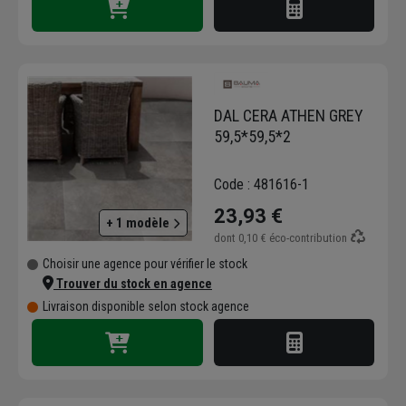
DAL CERA ATHEN GREY
59,5*59,5*2
Code : 481616-1
23,93 €
+ 1 modèle
dont
0,10 €
éco-contribution
Choisir une agence pour vérifier le stock
Trouver du stock en agence
Livraison disponible selon stock agence