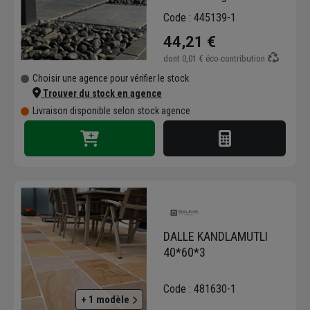
Code : 445139-1
44,21 €
dont
0,01 €
éco-contribution
Choisir une agence pour vérifier le stock
Trouver du stock en agence
Livraison disponible selon stock agence
DALLE KANDLAMUTLI
40*60*3
Code : 481630-1
+ 1 modèle