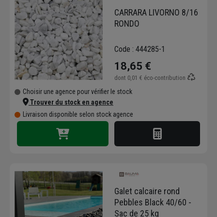
CARRARA LIVORNO 8/16
RONDO
Code : 444285-1
18,65 €
dont
0,01 €
éco-contribution
Choisir une agence pour vérifier le stock
Trouver du stock en agence
Livraison disponible selon stock agence
Galet calcaire rond
Pebbles Black 40/60 -
Sac de 25 kg