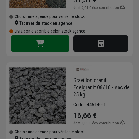
31,51 €
dont
0,04 €
éco-contribution
Choisir une agence pour vérifier le stock
Trouver du stock en agence
Livraison disponible selon stock agence
Gravillon granit
Edelgranit 08/16 - sac de
25 kg
Code : 445140-1
16,66 €
dont
0,01 €
éco-contribution
Choisir une agence pour vérifier le stock
Trouver du stock en agence