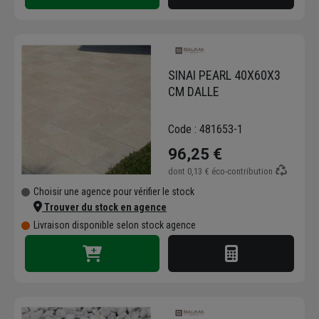
SINAI PEARL 40X60X3
CM DALLE
Code : 481653-1
96,25 €
dont
0,13 €
éco-contribution
Choisir une agence pour vérifier le stock
Trouver du stock en agence
Livraison disponible selon stock agence