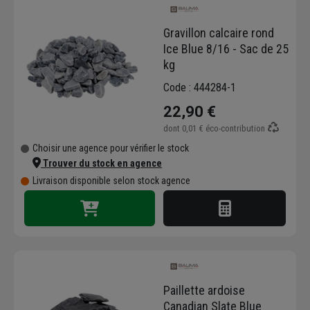
Gravillon calcaire rond
Ice Blue 8/16 - Sac de 25
kg
Code : 444284-1
22,90 €
dont
0,01 €
éco-contribution
Choisir une agence pour vérifier le stock
Trouver du stock en agence
Livraison disponible selon stock agence
Paillette ardoise
Canadian Slate Blue