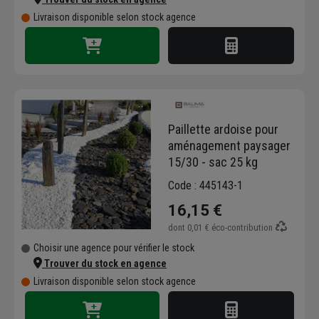
Livraison disponible selon stock agence
Paillette ardoise pour
aménagement paysager
15/30 - sac 25 kg
Code : 445143-1
16,15 €
dont
0,01 €
éco-contribution
Choisir une agence pour vérifier le stock
Trouver du stock en agence
Livraison disponible selon stock agence