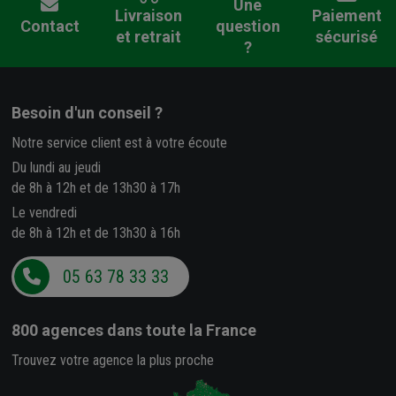
Une
Livraison
Paiement
Contact
question
et retrait
sécurisé
?
Besoin d'un conseil ?
Notre service client est à votre écoute
Du lundi au jeudi
de 8h à 12h et de 13h30 à 17h
Le vendredi
de 8h à 12h et de 13h30 à 16h
05 63 78 33 33
800 agences
dans toute la France
Trouvez votre agence la plus proche