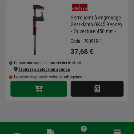
Serre joint à engrenage -
Gearklamp GK45 Bessey
- Ouverture 450 mm -
Saillie 60 mm
Code : 700919-1
37,68 €
Choisir une agence pour vérifier le stock
Trouver du stock en agence
Livraison disponible selon stock agence