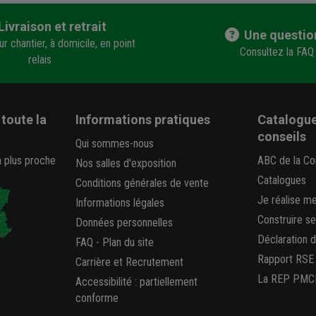
Livraison et retrait
Une questio
r chantier, à domicile, en point
Consultez la FAQ
relais
toute la
Informations pratiques
Catalogue
conseils
Qui sommes-nous
a plus proche
ABC de la Co
Nos salles d'exposition
Catalogues
Conditions générales de vente
Je réalise m
Informations légales
Construire s
Données personnelles
Déclaration 
FAQ
-
Plan du site
Rapport RSE
Carrière et Recrutement
La REP PMC
Accessibilité : partiellement
conforme