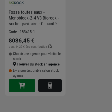
Fosse toutes eaux -
Monoblock-2-4 V3 Biorock -
sortie gravitaire - Capacité 4
E.H - 2000L
Code : 183415-1
8086,45 €
dont
14,29 €
éco-contribution
Choisir une agence pour vérifier le
stock
Trouver du stock en agence
Livraison disponible selon stock
agence