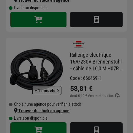
Trouver du stock en agence
Livraison disponible
Rallonge électrique
16A/230V Brennenstuhl
- câble de 10,0 M H07RN-
F 3G2,5 3500W
Code : 666469-1
58,81 €
+ 1 modèle
dont
0,10 €
éco-contribution
Choisir une agence pour vérifier le stock
Trouver du stock en agence
Livraison disponible