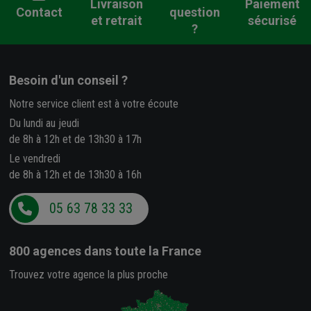
Livraison
Paiement
Contact
question
et retrait
sécurisé
?
Besoin d'un conseil ?
Notre service client est à votre écoute
Du lundi au jeudi
de 8h à 12h et de 13h30 à 17h
Le vendredi
de 8h à 12h et de 13h30 à 16h
05 63 78 33 33
800 agences
dans toute la France
Trouvez votre agence la plus proche