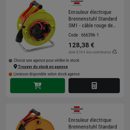
Enrouleur électrique
Brennenstuhl Standard
SM1 - câble rouge de
50,00 M H05VV-F 3G1,5
Code : 666396-1
IP20
128,38 €
dont
0,10 €
éco-contribution
Choisir une agence pour vérifier le stock
Trouver du stock en agence
Livraison disponible selon stock agence
Enrouleur électrique
Brennenstuhl Standard