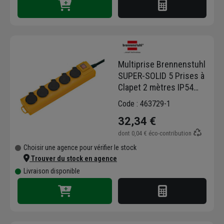
Multiprise Brennenstuhl
SUPER-SOLID 5 Prises à
Clapet 2 mètres IP54
H05VV-F 3G1,5
Code : 463729-1
32,34 €
dont
0,04 €
éco-contribution
Choisir une agence pour vérifier le stock
Trouver du stock en agence
Livraison disponible