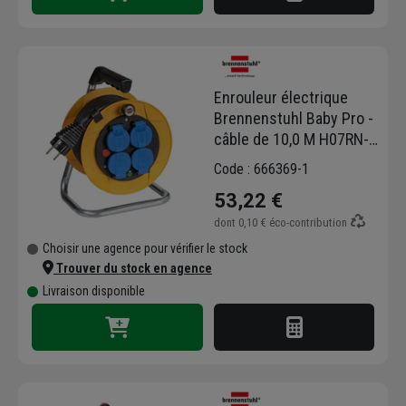
Enrouleur électrique
Brennenstuhl Baby Pro -
câble de 10,0 M H07RN-F
3G1,5 avec 4 prises à
Code : 666369-1
clapet
53,22 €
dont
0,10 €
éco-contribution
Choisir une agence pour vérifier le stock
Trouver du stock en agence
Livraison disponible