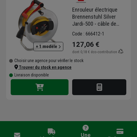
Enrouleur électrique
Brennenstuhl Silver
Jardi-500 - câble de
50,00 M H05VV-F 3G1,5
Code : 666412-1
IP20
127,06 €
+ 1 modèle
dont
0,18 €
éco-contribution
Choisir une agence pour vérifier le stock
Trouver du stock en agence
Livraison disponible
Une