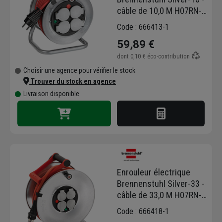
câble de 10,0 M H07RN-F
3G1,5 avec 4 prises IP44
Code : 666413-1
59,89 €
dont
0,10 €
éco-contribution
Choisir une agence pour vérifier le stock
Trouver du stock en agence
Livraison disponible
Enrouleur électrique
Brennenstuhl Silver-33 -
câble de 33,0 M H07RN-F
3G2,5 avec 4 prises IP44
Code : 666418-1