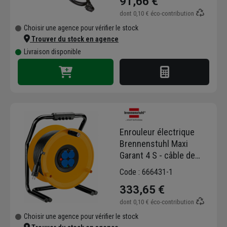
91,66 €
dont
0,10 €
éco-contribution
Choisir une agence pour vérifier le stock
Trouver du stock en agence
Livraison disponible
Enrouleur électrique
Brennenstuhl Maxi
Garant 4 S - câble de
50,0 M H07RN-F 3G2,5
Code : 666431-1
avec 4 prises IP44
333,65 €
dont
0,10 €
éco-contribution
Choisir une agence pour vérifier le stock