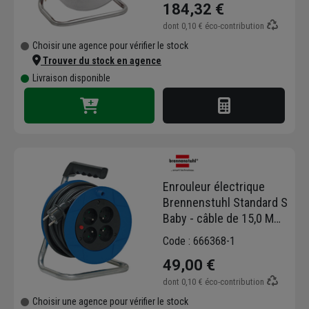
184,32 €
dont
0,10 €
éco-contribution
Choisir une agence pour vérifier le stock
Trouver du stock en agence
Livraison disponible
Enrouleur électrique
Brennenstuhl Standard S
Baby - câble de 15,0 M
H05VV-F 3G1,5 avec 4
Code : 666368-1
prises
49,00 €
dont
0,10 €
éco-contribution
Choisir une agence pour vérifier le stock