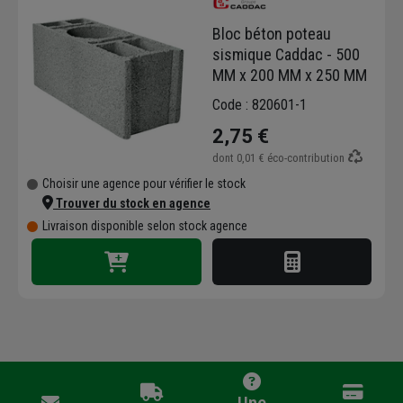
Bloc béton poteau
sismique Caddac - 500
MM x 200 MM x 250 MM
Code : 820601-1
2,75 €
dont
0,01 €
éco-contribution
Choisir une agence pour vérifier le stock
Trouver du stock en agence
Livraison disponible selon stock agence
Une