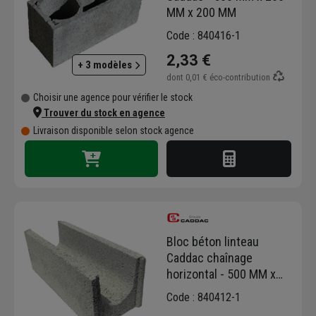
MM x 200 MM
Code : 840416-1
2,33 €
+ 3 modèles
dont
0,01 €
éco-contribution
Choisir une agence pour vérifier le stock
Trouver du stock en agence
Livraison disponible selon stock agence
Bloc béton linteau
Caddac chaînage
horizontal - 500 MM x
150 MM x 200 MM mm
Code : 840412-1