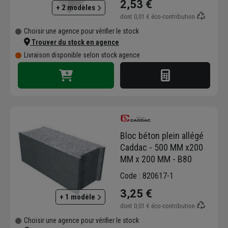
2,53 €
+ 2 modèles
dont
0,01 €
éco-contribution
Choisir une agence pour vérifier le stock
Trouver du stock en agence
Livraison disponible selon stock agence
Bloc béton plein allégé
Caddac - 500 MM x200
MM x 200 MM - B80
Code : 820617-1
3,25 €
+ 1 modèle
dont
0,01 €
éco-contribution
Choisir une agence pour vérifier le stock