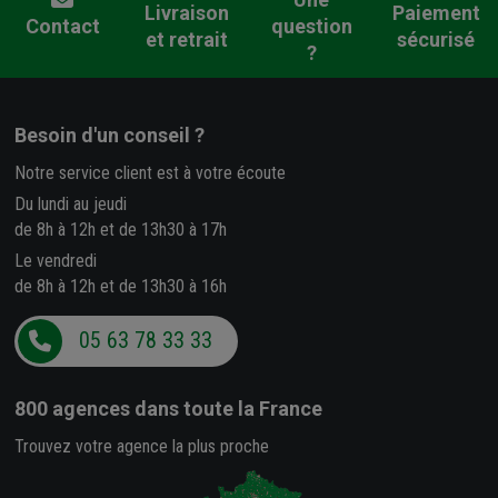
Livraison
Paiement
Contact
question
et retrait
sécurisé
?
Besoin d'un conseil ?
Notre service client est à votre écoute
Du lundi au jeudi
de 8h à 12h et de 13h30 à 17h
Le vendredi
de 8h à 12h et de 13h30 à 16h
05 63 78 33 33
800 agences
dans toute la France
Trouvez votre agence la plus proche