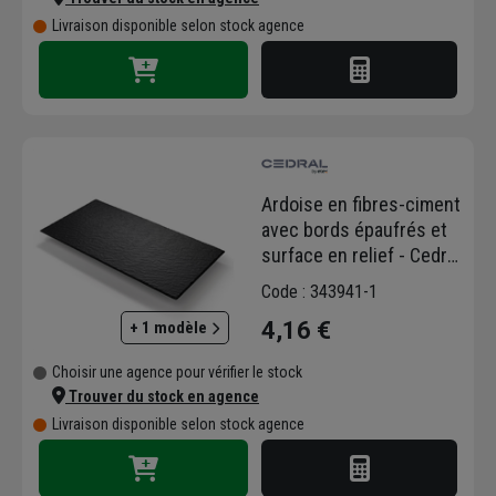
Livraison disponible selon stock agence
Ardoise en fibres-ciment
avec bords épaufrés et
surface en relief - Cedral
Tecta Texture - 40,0 CM x
Code : 343941-1
24,0 CM - Gris foncé
4,16 €
+ 1 modèle
Choisir une agence pour vérifier le stock
Trouver du stock en agence
Livraison disponible selon stock agence