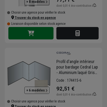
+ 8 modèles
dont
0,01 €
éco-contribution
Choisir une agence pour vérifier le stock
Trouver du stock en agence
Livraison disponible selon stock agence
Profil d'angle intérieur
pour bardage Cedral Lap
- Aluminium laqué Gris
C05 - longueur 3 M
Code : 174415-6
92,51 €
+ 6 modèles
dont
0,01 €
éco-contribution
Choisir une agence pour vérifier le stock
Trouver du stock en agence