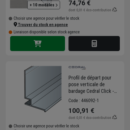
74,76 €
+ 10 modèles
dont
0,01 €
éco-contribution
Choisir une agence pour vérifier le stock
Trouver du stock en agence
Livraison disponible selon stock agence
Profil de départ pour
pose verticale de
bardage Cedral Click -
longueur 3,00 M
Code : 446092-1
100,91 €
dont
0,01 €
éco-contribution
Choisir une agence pour vérifier le stock