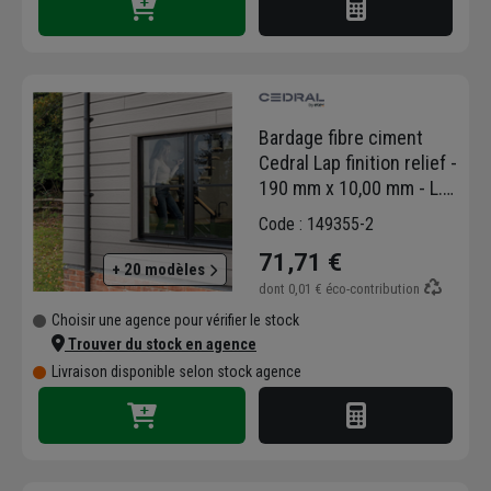
Bardage fibre ciment
Cedral Lap finition relief -
190 mm x 10,00 mm - L.
3,60 m - Gris platine C05
Code : 149355-2
71,71 €
+ 20 modèles
dont
0,01 €
éco-contribution
Choisir une agence pour vérifier le stock
Trouver du stock en agence
Livraison disponible selon stock agence