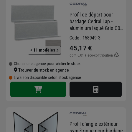
Profil de départ pour
bardage Cedral Lap -
aluminium laqué Gris C05
- longueur 3,00 M
Code : 158949-3
45,17 €
+ 11 modèles
dont
0,01 €
éco-contribution
Choisir une agence pour vérifier le stock
Trouver du stock en agence
Livraison disponible selon stock agence
Profil d'angle extérieur
symétrique pour bardage