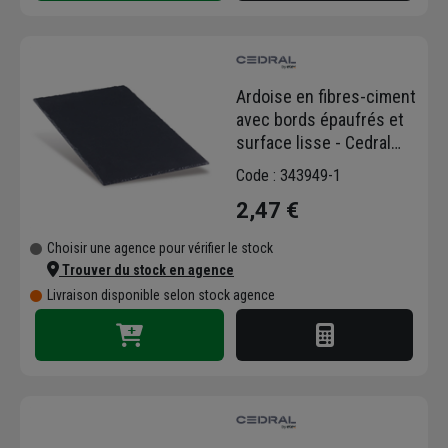
Ardoise en fibres-ciment
avec bords épaufrés et
surface lisse - Cedral
Tecta Créative - 40,0 CM
Code : 343949-1
x 24,0 CM - Gris foncé
2,47 €
Choisir une agence pour vérifier le stock
Trouver du stock en agence
Livraison disponible selon stock agence