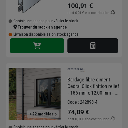
100,91 €
dont
0,01 €
éco-contribution
Choisir une agence pour vérifier le stock
Trouver du stock en agence
Livraison disponible selon stock agence
Bardage fibre ciment
Cedral Click finition relief
- 186 mm x 12,00 mm - L.
3,60 m - Gris platine C05
Code : 242898-4
74,09 €
+ 22 modèles
dont
0,01 €
éco-contribution
Choisir une agence pour vérifier le stock