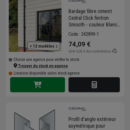
Bardage fibre ciment
Cedral Click finition
Smooth - couleur Blanc
C01 - ép.12,0 MM - 186
Code : 242899-1
MM x 3600 MM
74,09 €
+ 12 modèles
dont
0,02 €
éco-contribution
Choisir une agence pour vérifier le stock
Trouver du stock en agence
Livraison disponible selon stock agence
Profil d'angle extérieur
asymétrique pour