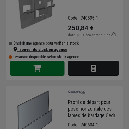
Code : 740595-1
250,84 €
dont
0,01 €
éco-contribution
Choisir une agence pour vérifier le stock
Trouver du stock en agence
Livraison disponible selon stock agence
Profil de départ pour
pose horizontale des
lames de bardage Cedral
Click - longueur 3,00 M
Code : 740604-1