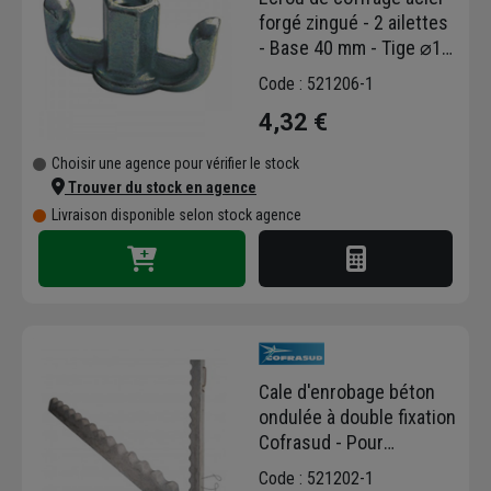
forgé zingué - 2 ailettes
- Base 40 mm - Tige ⌀17
mm
Code : 521206-1
4,32 €
Choisir une agence pour vérifier le stock
Trouver du stock en agence
Livraison disponible selon stock agence
Cale d'enrobage béton
ondulée à double fixation
Cofrasud - Pour
enrobage hauteur 40,00
Code : 521202-1