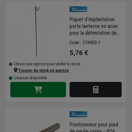
Piquet d'implantation
porte lanterne en acier
pour la délimitation de
chantier - Ø 14 mm -
Code : 274900-1
longueur 1,3 ml
5,76 €
Choisir une agence pour vérifier le stock
Trouver du stock en agence
Livraison disponible
Positionneur pour pied
de garde-corps - Ø26