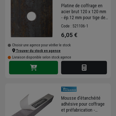
Platine de coffrage en
acier brut 120 x 120 mm
- ép.12 mm pour tige de
Ø23 mm
Code : 521106-1
6,05 €
Choisir une agence pour vérifier le stock
Trouver du stock en agence
Livraison disponible selon stock agence
Mousse d'étanchéité
adhésive pour coffrage
et préfabrication -
Cofraband - 30 MM x