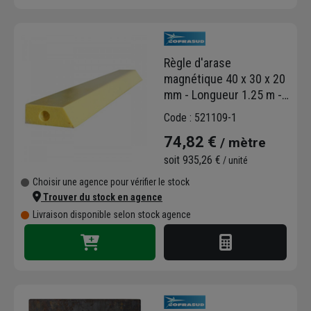
Règle d'arase
magnétique 40 x 30 x 20
mm - Longueur 1.25 m -
Cofrasud
Code : 521109-1
74,82 €
/ mètre
soit
935,26 €
/ unité
Choisir une agence pour vérifier le stock
Trouver du stock en agence
Livraison disponible selon stock agence