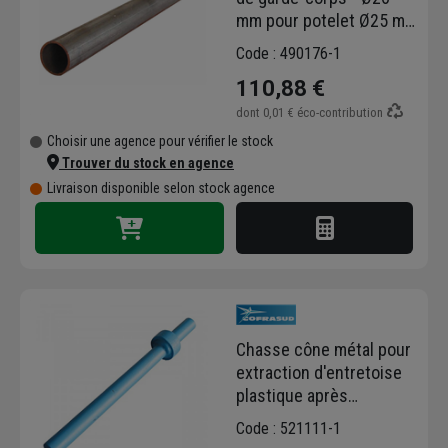
mm pour potelet Ø25 mm
- Longueur 370 mm -
Code : 490176-1
Carton de 54 pièces
110,88 €
dont
0,01 €
éco-contribution
Choisir une agence pour vérifier le stock
Trouver du stock en agence
Livraison disponible selon stock agence
Chasse cône métal pour
extraction d'entretoise
plastique après
décoffrage
Code : 521111-1