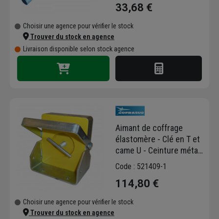
33,68 €
Choisir une agence pour vérifier le stock
Trouver du stock en agence
Livraison disponible selon stock agence
Aimant de coffrage
élastomère - Clé en T et
came U - Ceinture métal
- 160 x 150 x 95 mm
Code : 521409-1
114,80 €
Choisir une agence pour vérifier le stock
Trouver du stock en agence