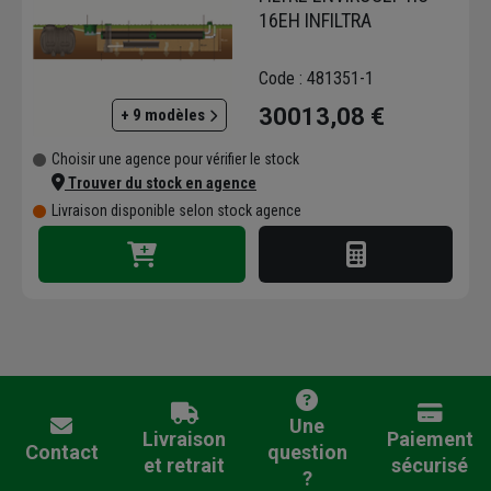
16EH INFILTRA
Code : 481351-1
30013,08 €
+ 9 modèles
Choisir une agence pour vérifier le stock
Trouver du stock en agence
Livraison disponible selon stock agence
Une
Livraison
Paiement
Contact
question
et retrait
sécurisé
?