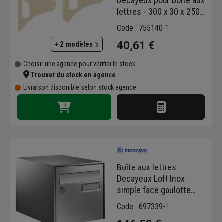
Decayeux pour boite aux
lettres - 300 x 30 x 250
mm - Acier beige - Lot de
Code : 755140-1
2
40,61 €
+ 2 modèles
Choisir une agence pour vérifier le stock
Trouver du stock en agence
Livraison disponible selon stock agence
Boîte aux lettres
Decayeux Loft Inox
simple face goulotte
antivol
Code : 697339-1