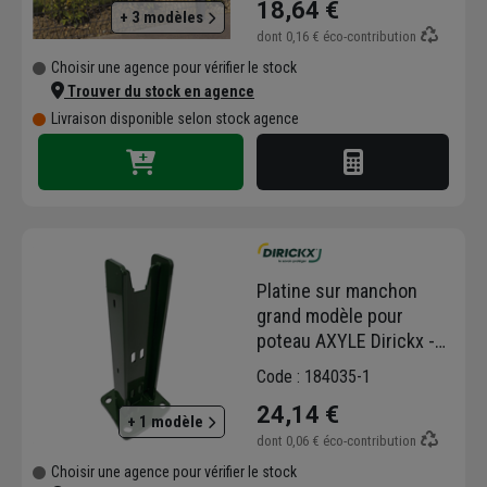
18,64 €
+ 3 modèles
dont
0,16 €
éco-contribution
Choisir une agence pour vérifier le stock
Trouver du stock en agence
Livraison disponible selon stock agence
Platine sur manchon
grand modèle pour
poteau AXYLE Dirickx -
embase de 10 mm -
Code : 184035-1
RAL6005
24,14 €
+ 1 modèle
dont
0,06 €
éco-contribution
Choisir une agence pour vérifier le stock