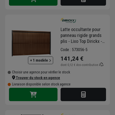
Latte occultante pour
panneau rigide grands
plis - Lixo Top Dirickx -
Hauteur - PVC - - Lot de
Code : 573056-5
45
141,24 €
+ 1 modèle
dont
0,12 €
éco-contribution
Choisir une agence pour vérifier le stock
Trouver du stock en agence
Livraison disponible selon stock agence