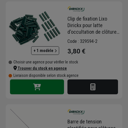
Clip de fixation Lixo
Dirickx pour latte
d'occultation de clôture -
vert RAL 6005 - lot de
Code : 329594-2
100
3,80 €
+ 1 modèle
Choisir une agence pour vérifier le stock
Trouver du stock en agence
Livraison disponible selon stock agence
Barre de tension