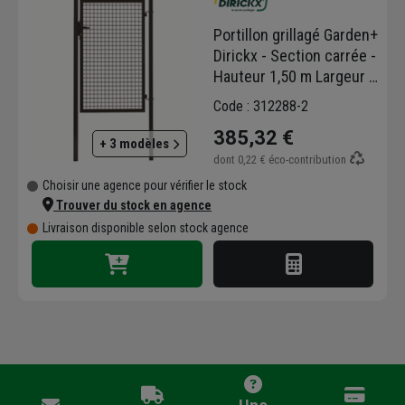
Portillon grillagé Garden+
Dirickx - Section carrée -
Hauteur 1,50 m Largeur 1
m - Gris anthracite
Code : 312288-2
385,32 €
+ 3 modèles
dont
0,22 €
éco-contribution
Choisir une agence pour vérifier le stock
Trouver du stock en agence
Livraison disponible selon stock agence