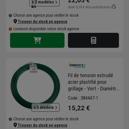
22,03 €
+ 3 modèles
dont
0,19 €
éco-contribution
Choisir une agence pour vérifier le stock
Trouver du stock en agence
Livraison disponible selon stock agence
Fil de tension extrudé
acier plastifié pour
grillage - Vert - Diamètre
2,4 MM - Longueur
Code : 384447-1
100,00 M
15,22 €
+ 1 modèle
Choisir une agence pour vérifier le stock
Trouver du stock en agence