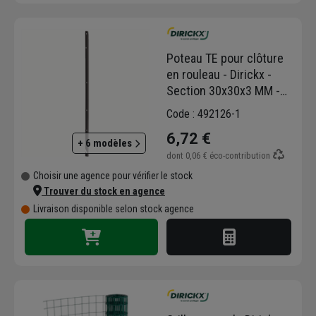
Poteau TE pour clôture
en rouleau - Dirickx -
Section 30x30x3 MM -
Hauteur 1.75 M Vert
Code : 492126-1
6,72 €
+ 6 modèles
dont
0,06 €
éco-contribution
Choisir une agence pour vérifier le stock
Trouver du stock en agence
Livraison disponible selon stock agence