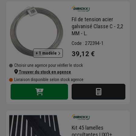
Fil de tension acier
galvanisé Classe C - 2,2
MM - L.
Code : 272394-1
39,12 €
+ 1 modèle
Choisir une agence pour vérifier le stock
Trouver du stock en agence
Livraison disponible selon stock agence
Kit 45 lamelles
occultantes LIXO+