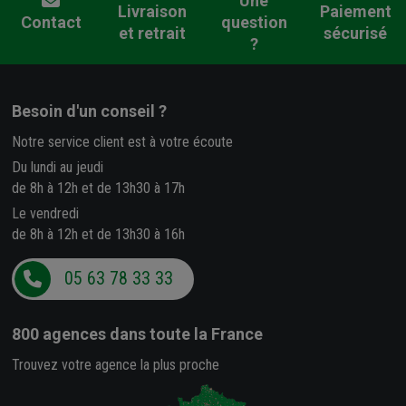
Une
Livraison
Paiement
Contact
question
et retrait
sécurisé
?
Besoin d'un conseil ?
Notre service client est à votre écoute
Du lundi au jeudi
de 8h à 12h et de 13h30 à 17h
Le vendredi
de 8h à 12h et de 13h30 à 16h
05 63 78 33 33
800 agences
dans toute la France
Trouvez votre agence la plus proche