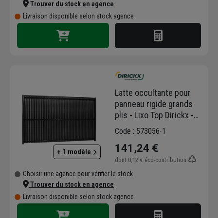
Trouver du stock en agence
Livraison disponible selon stock agence
Latte occultante pour
panneau rigide grands
plis - Lixo Top Dirickx -
Hauteur 1,50 M - PVC -
Code : 573056-1
Gris - Lot de 45
141,24 €
+ 1 modèle
dont
0,12 €
éco-contribution
Choisir une agence pour vérifier le stock
Trouver du stock en agence
Livraison disponible selon stock agence