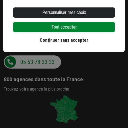
Besoin d'un conseil ?
Personnaliser mes choix
Notre service client est à votre écoute
Du lundi au jeudi
Tout accepter
de 8h à 12h et de 13h30 à 17h
Continuer sans accepter
Le vendredi
de 8h à 12h et de 13h30 à 16h
05 63 78 33 33
800 agences
dans toute la France
Trouvez votre agence la plus proche