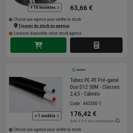
63,66 €
+ 16 modèles
Choisir une agence pour vérifier le stock
Trouver du stock en agence
Livraison disponible selon stock agence
Tubes PE-RT Pré-gainé
Duo D12 50M - Classes
2,4,5 - Calinéo
Code : 443350-1
176,42 €
+ 1 modèle
dont
0,70 €
éco-contribution
Choisir une agence pour vérifier le stock