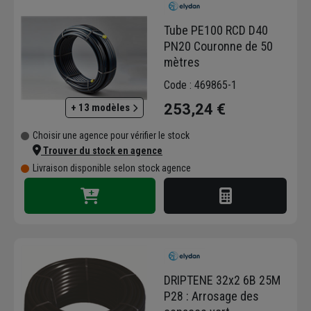
Tube PE100 RCD D40
PN20 Couronne de 50
mètres
Code : 469865-1
253,24 €
+ 13 modèles
Choisir une agence pour vérifier le stock
Trouver du stock en agence
Livraison disponible selon stock agence
DRIPTENE 32x2 6B 25M
P28 : Arrosage des