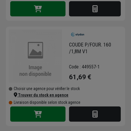
COUDE P/FOUR. 160
/1,8M V1
Code : 449557-1
61,69 €
Choisir une agence pour vérifier le stock
Trouver du stock en agence
Livraison disponible selon stock agence