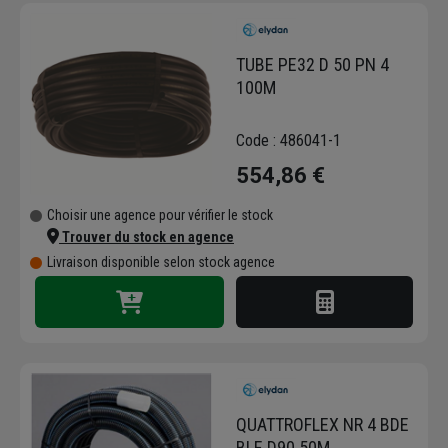
TUBE PE32 D 50 PN 4
100M
Code : 486041-1
554,86 €
Choisir une agence pour vérifier le stock
Trouver du stock en agence
Livraison disponible selon stock agence
QUATTROFLEX NR 4 BDE
BLE D90 50M