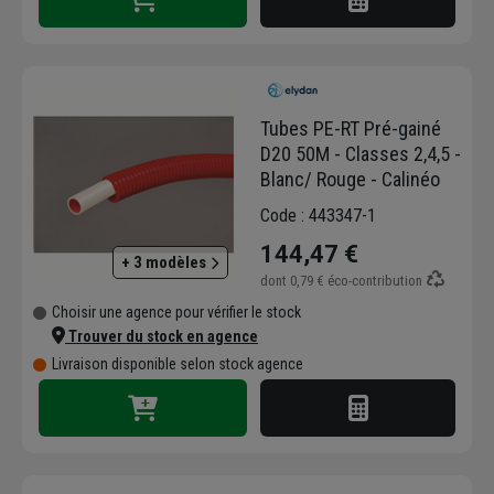
Tubes PE-RT Pré-gainé
D20 50M - Classes 2,4,5 -
Blanc/ Rouge - Calinéo
Code : 443347-1
144,47 €
+ 3 modèles
dont
0,79 €
éco-contribution
Choisir une agence pour vérifier le stock
Trouver du stock en agence
Livraison disponible selon stock agence