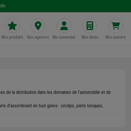
lis
Mes produits
Nos agences
Me connecter
Mes devis
Mes paniers
es de la distribution dans les domaines de l’automobile et de
 d'assortiment en tout genre : circlips, joints toriques,