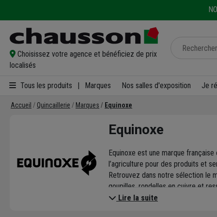
NO
Choisissez votre agence et bénéficiez de prix
localisés
Tous les produits
|
Marques
Nos salles d'exposition
Je r
Accueil
Quincaillerie
Marques
Equinoxe
Equinoxe
Equinoxe est une marque française d
l’agriculture pour des produits et se
Retrouvez dans notre sélection le mi
goupilles, rondelles en cuivre et res
Lire la suite