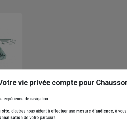
Votre vie privée compte pour Chausso
nt de 200
re expérience de navigation.
 site
, d’autres nous aident à effectuer une
mesure d’audience
, à vou
onnalisation
de votre parcours.