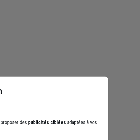
n
s proposer des
publicités ciblées
adaptées à vos