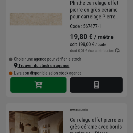
Plinthe carrelage effet
pierre en grès cérame
pour carrelage Pierre
Éternelle beige - 6 x 50
Code : 567477-1
cm
19,80 €
/ mètre
soit
198,00 €
/ boîte
dont
0,01 €
éco-contribution
Choisir une agence pour vérifier le stock
Trouver du stock en agence
Livraison disponible selon stock agence
Carrelage effet pierre en
grès cérame avec bords