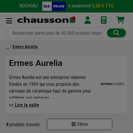
NOUVEAU :
à seulement
5,50 € TTC
Ermes Aurelia
Ermes Aurelia
Ermes Aurelia est une entreprise italienne
fondée en 1969 qui vous propose des
carreaux de céramique haut de gamme pour
sublimer vos espaces.
Lire la suite
Filtrer
4
produits trouvés