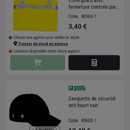
Coverguard avec
fermeture centrale par
scratchs jaune - Taille XL
Code : 80563-1
3,40 €
Choisir une agence pour vérifier le stock
Trouver du stock en agence
Livraison disponible selon stock agence
Casquette de sécurité
anti heurt noir
Code : 80602-1