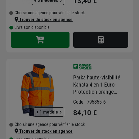
13,40 €
+ 3 modèles
Choisir une agence pour vérifier le stock
Trouver du stock en agence
Livraison disponible
Parka haute-visibilité
Kanata 4 en 1 Euro-
Protection orange
fluorescent - Taille 3XL
Code : 795855-6
84,10 €
+ 1 modèle
Choisir une agence pour vérifier le stock
Trouver du stock en agence