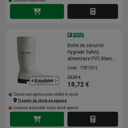
Livraison disponible
Botte de sécurité
Hygrade Safety
alimentaire PVC Blanc
taille 39
Code : 778129-5
33,29 €
+ 8 modèles
18,72 €
Choisir une agence pour vérifier le stock
Trouver du stock en agence
Livraison disponible selon stock agence