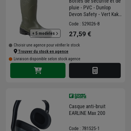
Bottes de sécurité et de
pluie - PVC - Dunlop
Devon Safety - Vert Kaki
- Taille 44
Code : 529026-8
27,59 €
+ 5 modèles
Choisir une agence pour vérifier le stock
Trouver du stock en agence
Livraison disponible selon stock agence
Casque anti-bruit
EARLINE Max 200
Code : 781525-1