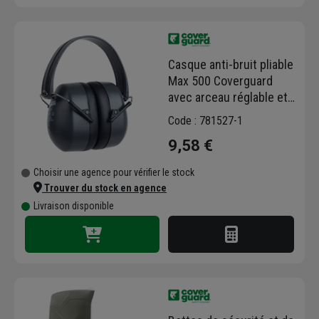
Casque anti-bruit pliable
Max 500 Coverguard
avec arceau réglable et
coussinets PVC - SNR 30
Code : 781527-1
dB
9,58 €
Choisir une agence pour vérifier le stock
Trouver du stock en agence
Livraison disponible