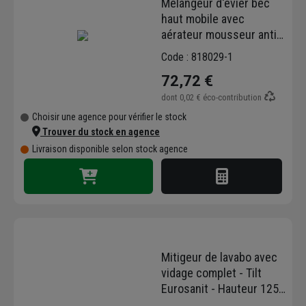
Mélangeur d'évier bec
haut mobile avec
aérateur mousseur anti
calcaire - Ania Eurosanit
Code : 818029-1
- Corps en laiton chromé
72,72 €
dont
0,02 €
éco-contribution
Choisir une agence pour vérifier le stock
Trouver du stock en agence
Livraison disponible selon stock agence
Mitigeur de lavabo avec
vidage complet - Tilt
Eurosanit - Hauteur 125
mm - Corps en laiton