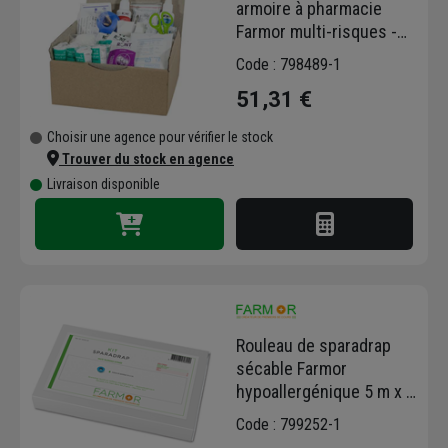
armoire à pharmacie
Farmor multi-risques -
pour 5 à 10 personnes
Code : 798489-1
51,31 €
Choisir une agence pour vérifier le stock
Trouver du stock en agence
Livraison disponible
Rouleau de sparadrap
sécable Farmor
hypoallergénique 5 m x 2
cm - lot de 8
Code : 799252-1