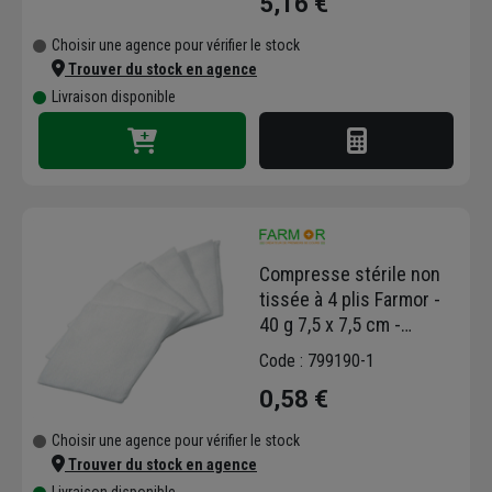
5,16 €
Choisir une agence pour vérifier le stock
Trouver du stock en agence
Livraison disponible
Compresse stérile non
tissée à 4 plis Farmor -
40 g 7,5 x 7,5 cm -
sachet de 5
Code : 799190-1
0,58 €
Choisir une agence pour vérifier le stock
Trouver du stock en agence