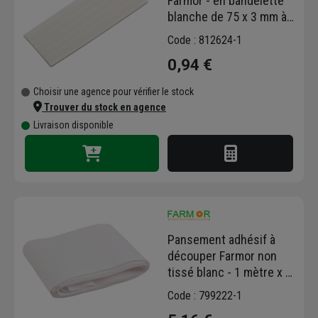
Farmor - en bandelette
blanche de 75 x 3 mm à
usage unique - sachet
Code : 812624-1
de 5
0,94 €
Choisir une agence pour vérifier le stock
Trouver du stock en agence
Livraison disponible
Pansement adhésif à
découper Farmor non
tissé blanc - 1 mètre x 6
cm
Code : 799222-1