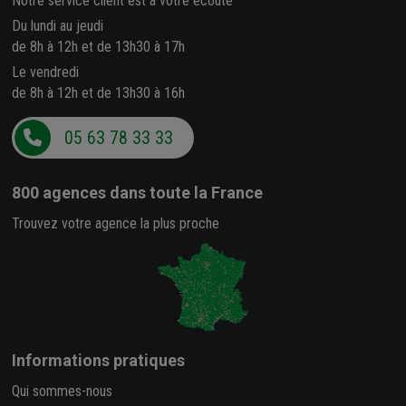
Notre service client est à votre écoute
Du lundi au jeudi
de 8h à 12h et de 13h30 à 17h
Le vendredi
de 8h à 12h et de 13h30 à 16h
05 63 78 33 33
800 agences
dans toute la France
Trouvez votre agence la plus proche
Informations pratiques
Qui sommes-nous