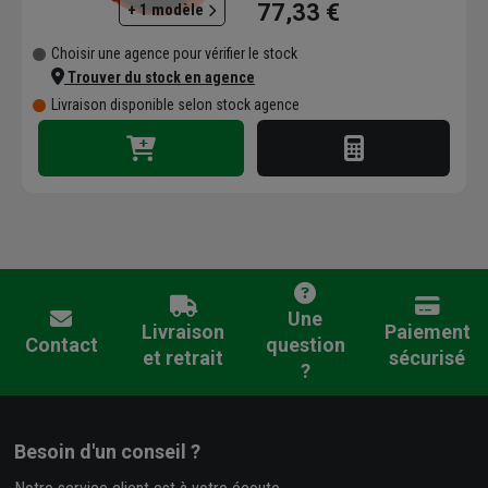
77,33 €
+ 1 modèle
Choisir une agence pour vérifier le stock
Trouver du stock en agence
Livraison disponible selon stock agence
Une
Livraison
Paiement
Contact
question
et retrait
sécurisé
?
Besoin d'un conseil ?