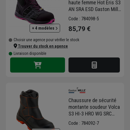
haute femme Hot Eris S3
AN SRA ESD Gaston Mille
noir rose - Taille 38
Code : 784098-5
85,79 €
+ 4 modèles
Choisir une agence pour vérifier le stock
Trouver du stock en agence
Livraison disponible
Chaussure de sécurité
montante soudeur Volca
S3 HI-3 HRO WG SRC
Gaston Mille - Taille 44
Code : 784092-7