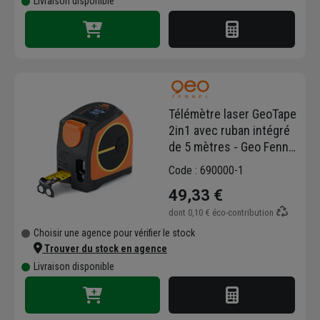
Livraison disponible
Télémètre laser GeoTape
2in1 avec ruban intégré
de 5 mètres - Geo Fennel
- Portée 20 mètres
Code : 690000-1
49,33 €
dont
0,10 €
éco-contribution
Choisir une agence pour vérifier le stock
Trouver du stock en agence
Livraison disponible