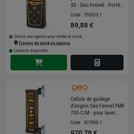
50 - Geo Fennel - Portée
50 mètres
Code : 750053-1
89,88 €
Choisir une agence pour vérifier le stock
Trouver du stock en agence
Livraison disponible
Cellule de guidage
d'engins Géo Fennel FMR
700-C/M - pour laser
faisceau rouge et vert
Code : 307906-1
970,78 €