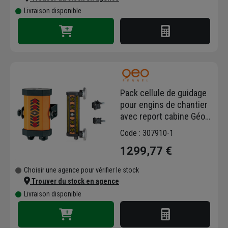
Livraison disponible
Pack cellule de guidage
pour engins de chantier
avec report cabine Géo
Fennel - pour laser
Code : 307910-1
faisceau rouge et vert
1299,77 €
Choisir une agence pour vérifier le stock
Trouver du stock en agence
Livraison disponible