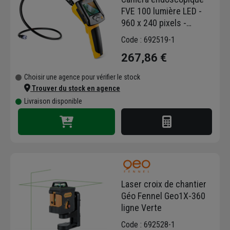
FVE 100 lumière LED -
960 x 240 pixels -
Capteur 100 cm - Geo
Code : 692519-1
Fennel
267,86 €
Choisir une agence pour vérifier le stock
Trouver du stock en agence
Livraison disponible
Laser croix de chantier
Géo Fennel Geo1X-360
ligne Verte
Code : 692528-1