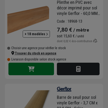
Plinthe en PVC avec
décor imprimé pour sol
vinyle Gerflor - 60,0 MM x
2,00 M - Coloris S008 -
Code : 18968-13
Sakia
7,80 €
/ mètre
+ 18 modèles
soit
15,60 €
/ unité
dont
0,02 €
éco-contribution
Choisir une agence pour vérifier le stock
Trouver du stock en agence
Livraison disponible selon stock agence
Barre de seuil pour sol
vinyle Gerflor - 3,7 CM x