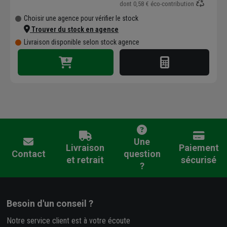
dont
0,58 €
éco-contribution
Choisir une agence pour vérifier le stock
Trouver du stock en agence
Livraison disponible selon stock agence
Une
Livraison
Paiement
Contact
question
et retrait
sécurisé
?
Besoin d'un conseil ?
Notre service client est à votre écoute