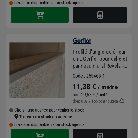
Livraison disponible selon stock agence
Profilé d'angle extérieur
en L Gerflor pour dalle et
panneau mural Revela -
alu - 16,0 MM x 12 MM -
Code : 255465-1
long. 2,60 M
11,38 €
/ mètre
soit
29,58 €
/ unité
dont
0,02 €
éco-contribution
Choisir une agence pour vérifier le stock
Trouver du stock en agence
Livraison disponible selon stock agence