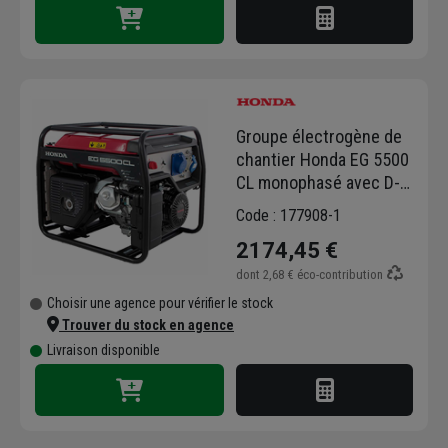
Groupe électrogène de
chantier Honda EG 5500
CL monophasé avec D-
AVR - moteur essence
Code : 177908-1
5500W
2174,45 €
dont
2,68 €
éco-contribution
Choisir une agence pour vérifier le stock
Trouver du stock en agence
Livraison disponible