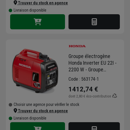
Trouver du stock en agence
Livraison disponible
Groupe électrogène
Honda Inverter EU 22I -
2200 W - Groupe
électrogène silencieux
Code : 563174-1
et portable à essence
1412,74 €
dont
2,80 €
éco-contribution
Choisir une agence pour vérifier le stock
Trouver du stock en agence
Livraison disponible