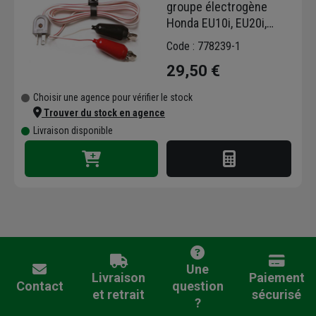
groupe électrogène
Honda EU10i, EU20i,
EU22i
Code : 778239-1
29,50 €
Choisir une agence pour vérifier le stock
Trouver du stock en agence
Livraison disponible
Une
Livraison
Paiement
Contact
question
et retrait
sécurisé
?