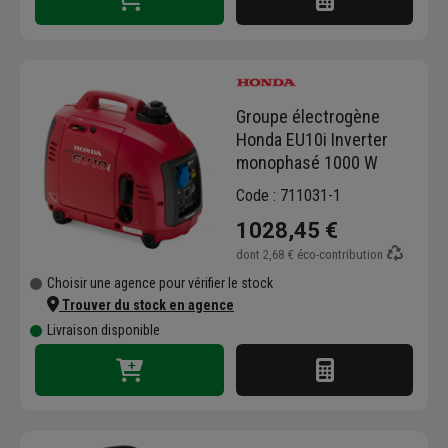
Groupe électrogène
Honda EU10i Inverter
monophasé 1000 W
Code : 711031-1
1028,45 €
dont
2,68 €
éco-contribution
Choisir une agence pour vérifier le stock
Trouver du stock en agence
Livraison disponible