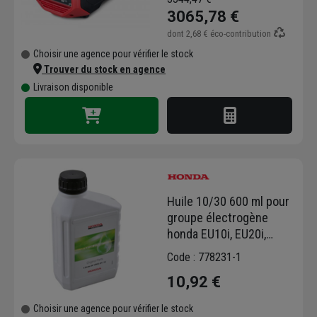
3065,78 €
dont
2,68 €
éco-contribution
Choisir une agence pour vérifier le stock
Trouver du stock en agence
Livraison disponible
Huile 10/30 600 ml pour
groupe électrogène
honda EU10i, EU20i,
EU22i et EU30i
Code : 778231-1
10,92 €
Choisir une agence pour vérifier le stock