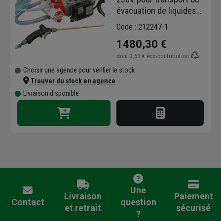
évacuation de liquides
industriels - pression 6
Code : 212247-1
bar
1480,30 €
dont
3,53 €
éco-contribution
Choisir une agence pour vérifier le stock
Trouver du stock en agence
Livraison disponible
Une
Livraison
Paiement
Contact
question
et retrait
sécurisé
?