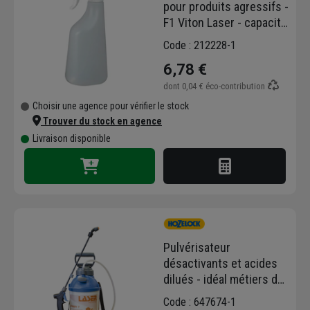
pour produits agressifs -
F1 Viton Laser - capacité
0,6 LTR
Code : 212228-1
6,78 €
dont
0,04 €
éco-contribution
Choisir une agence pour vérifier le stock
Trouver du stock en agence
Livraison disponible
Pulvérisateur
désactivants et acides
dilués - idéal métiers du
nautisme - Laser 7 Viton
Code : 647674-1