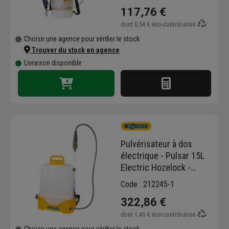
- pression 3 bar - 5,0 LTR
117,76 €
dont
0,54 €
éco-contribution
Choisir une agence pour vérifier le stock
Trouver du stock en agence
Livraison disponible
Pulvérisateur à dos
électrique - Pulsar 15L
Electric Hozelock -
capacité 15,0 LTR
Code : 212245-1
322,86 €
dont
1,45 €
éco-contribution
Choisir une agence pour vérifier le stock