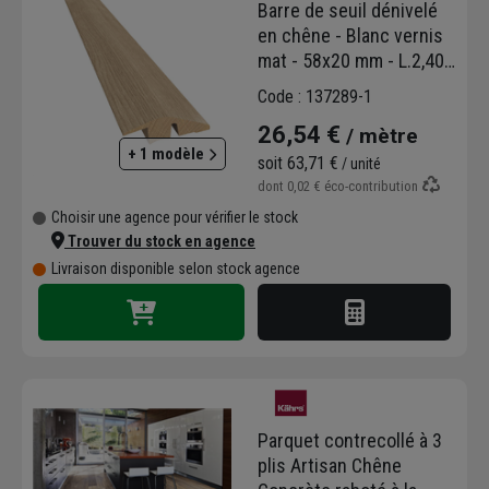
Barre de seuil dénivelé
en chêne - Blanc vernis
mat - 58x20 mm - L.2,40
ml
Code : 137289-1
26,54 €
/ mètre
+ 1 modèle
soit
63,71 €
/ unité
dont
0,02 €
éco-contribution
Choisir une agence pour vérifier le stock
Trouver du stock en agence
Livraison disponible selon stock agence
Parquet contrecollé à 3
plis Artisan Chêne