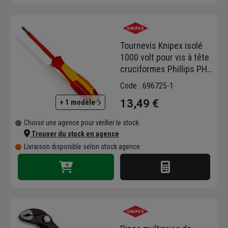
Tournevis Knipex isolé
1000 volt pour vis à tête
cruciformes Phillips PH1
- Longueur 187 mm
Code : 696725-1
13,49 €
+ 1 modèle
Choisir une agence pour vérifier le stock
Trouver du stock en agence
Livraison disponible selon stock agence