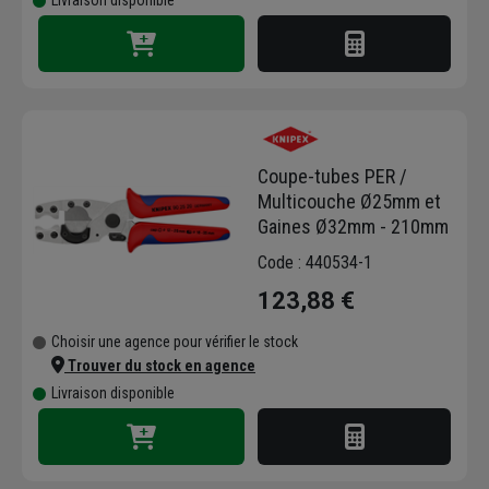
Livraison disponible
Coupe-tubes PER /
Multicouche Ø25mm et
Gaines Ø32mm - 210mm
Code : 440534-1
123,88 €
Choisir une agence pour vérifier le stock
Trouver du stock en agence
Livraison disponible