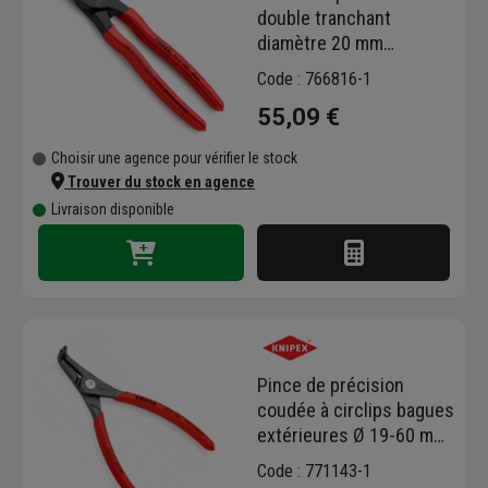
double tranchant
diamètre 20 mm
maximum Knipex
Code : 766816-1
55,09 €
Choisir une agence pour vérifier le stock
Trouver du stock en agence
Livraison disponible
Pince de précision
coudée à circlips bagues
extérieures Ø 19-60 mm
Knipex - Longueur 165
Code : 771143-1
mm