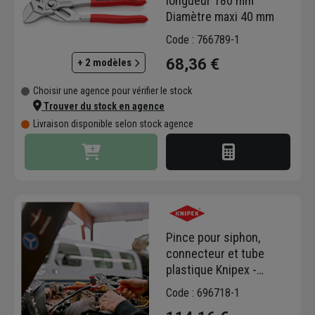
longueur 180 mm
Diamètre maxi 40 mm
Code : 766789-1
68,36 €
+ 2 modèles
Choisir une agence pour vérifier le stock
Trouver du stock en agence
Livraison disponible selon stock agence
Pince pour siphon,
connecteur et tube
plastique Knipex -
Poignées gainées -
Code : 696718-1
Longueur 250 mm