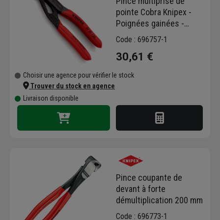
Pince multiprise de
pointe Cobra Knipex -
Poignées gainées -
Longueur 125 mm
Code : 696757-1
30,61 €
Choisir une agence pour vérifier le stock
Trouver du stock en agence
Livraison disponible
Pince coupante de
devant à forte
démultiplication 200 mm
Code : 696773-1