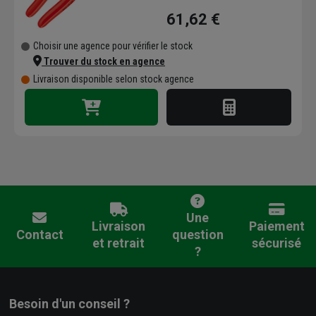
61,62 €
Choisir une agence pour vérifier le stock
Trouver du stock en agence
Livraison disponible selon stock agence
Une
Livraison
Paiement
Contact
question
et retrait
sécurisé
?
Besoin d'un conseil ?