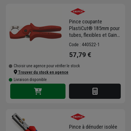
Pince coupante
PlastiCut® 185mm pour
tubes, flexibles et Gaines
Ø 25mm
Code : 440522-1
57,79 €
Choisir une agence pour vérifier le stock
Trouver du stock en agence
Livraison disponible
Pince à dénuder isolée