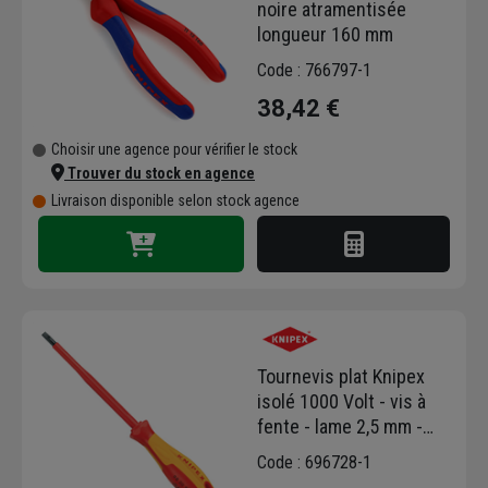
noire atramentisée
longueur 160 mm
Code : 766797-1
38,42 €
Choisir une agence pour vérifier le stock
Trouver du stock en agence
Livraison disponible selon stock agence
Tournevis plat Knipex
isolé 1000 Volt - vis à
fente - lame 2,5 mm -
Longueur 177 mm
Code : 696728-1