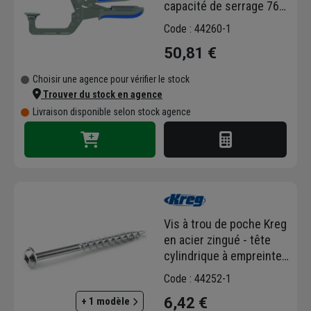
capacité de serrage 76
mm
Code : 44260-1
50,81 €
Choisir une agence pour vérifier le stock
Trouver du stock en agence
Livraison disponible selon stock agence
Vis à trou de poche Kreg
en acier zingué - tête
cylindrique à empreinte
carrée - longueur 51 mm
Code : 44252-1
- boîte de 50
6,42 €
+ 1 modèle