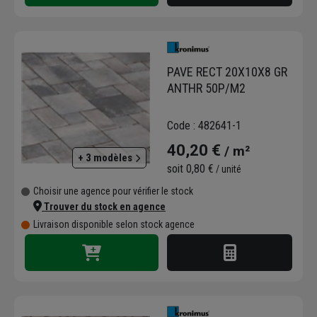
PAVE RECT 20X10X8 GR
ANTHR 50P/M2
Code : 482641-1
40,20 €
/ m²
+ 3 modèles
soit
0,80 €
/ unité
Choisir une agence pour vérifier le stock
Trouver du stock en agence
Livraison disponible selon stock agence