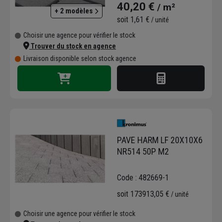
40,20 €
/ m²
+ 2 modèles
soit
1,61 €
/ unité
Choisir une agence pour vérifier le stock
Trouver du stock en agence
Livraison disponible selon stock agence
PAVE HARM LF 20X10X6
NR514 50P M2
Code : 482669-1
soit
173913,05 €
/ unité
Choisir une agence pour vérifier le stock