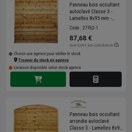
Panneau bois occultant
autoclavé Classe 3 -
Lamelles 8x95 mm -
Cadre 45x45 mm - 1,80 M
Code : 27762-1
x 1,80 M - ép. 5,00 CM
87,68 €
dont
0,04 €
éco-contribution
Choisir une agence pour vérifier le stock
Trouver du stock en agence
Livraison disponible selon stock agence
Panneau bois occultant
arrondie autoclavé
Classe 3 - Lamelles 8x95