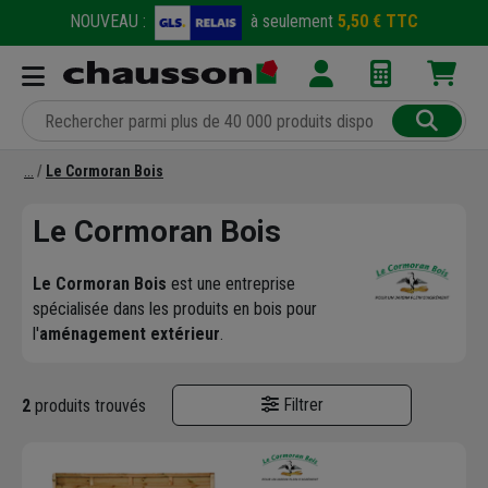
NOUVEAU :
à seulement
5,50 € TTC
Le Cormoran Bois
Le Cormoran Bois
Le Cormoran Bois
est une entreprise
spécialisée dans les produits en bois pour
l'
aménagement extérieur
.
Filtrer
2
produits trouvés