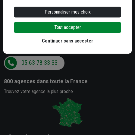
Besoin d'un conseil ?
Personnaliser mes choix
Notre service client est à votre écoute
Du lundi au jeudi
Tout accepter
de 8h à 12h et de 13h30 à 17h
Continuer sans accepter
Le vendredi
de 8h à 12h et de 13h30 à 16h
05 63 78 33 33
800 agences
dans toute la France
Trouvez votre agence la plus proche