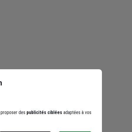
n
s proposer des
publicités ciblées
adaptées à vos