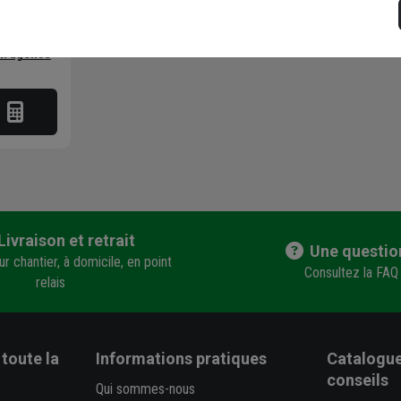
 vérifier le
en agence
Livraison et retrait
Une questio
r chantier, à domicile, en point
Consultez la FAQ
relais
toute la
Informations pratiques
Catalogue
conseils
Qui sommes-nous