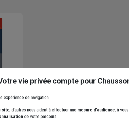
Votre vie privée compte pour Chausso
rapide
re expérience de navigation.
te - 25
 site
, d’autres nous aident à effectuer une
mesure d’audience
, à vou
onnalisation
de votre parcours.