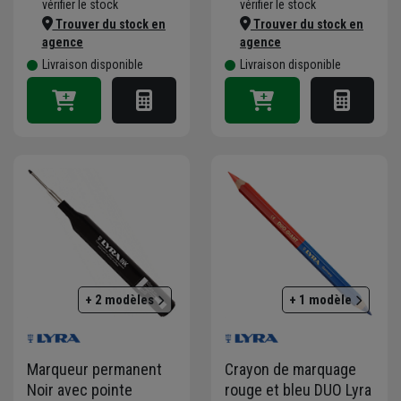
vérifier le stock
vérifier le stock
Trouver du stock en
Trouver du stock en
agence
agence
Livraison disponible
Livraison disponible
+ 2 modèles
+ 1 modèle
Marqueur permanent
Crayon de marquage
Noir avec pointe
rouge et bleu DUO Lyra