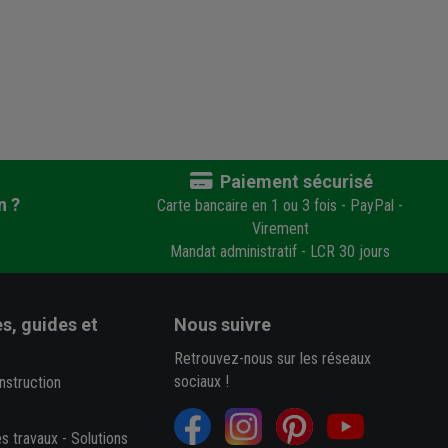
Paiement sécurisé
n ?
Carte bancaire en 1 ou 3 fois - PayPal -
Virement
Mandat administratif - LCR 30 jours
s, guides et
Nous suivre
Retrouvez-nous sur les réseaux
sociaux !
nstruction
es travaux
-
Solutions