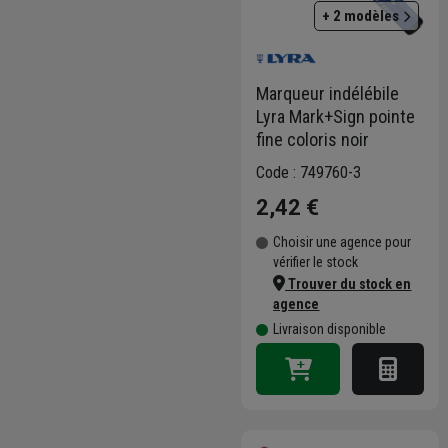
+ 2 modèles
Marqueur indélébile
Lyra Mark+Sign pointe
fine coloris noir
Code : 749760-3
2,42 €
Choisir une agence pour
vérifier le stock
Trouver du stock en
agence
Livraison disponible