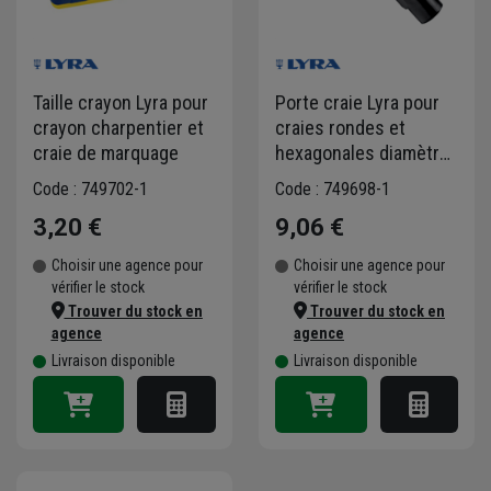
Taille crayon Lyra pour
Porte craie Lyra pour
crayon charpentier et
craies rondes et
craie de marquage
hexagonales diamètre
11-12 mm
Code : 749702-1
Code : 749698-1
3,20 €
9,06 €
Choisir une agence pour
Choisir une agence pour
vérifier le stock
vérifier le stock
Trouver du stock en
Trouver du stock en
agence
agence
Livraison disponible
Livraison disponible