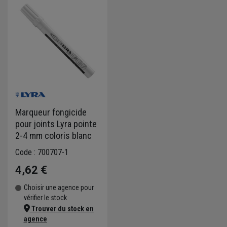
Marqueur fongicide
pour joints Lyra pointe
2-4 mm coloris blanc
Code : 700707-1
4,62 €
Choisir une agence pour
vérifier le stock
Trouver du stock en
agence