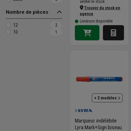
vérifier le stock
Trouver du stock en
Nombre de pièces
agence
Livraison disponible
12
2
10
1
+ 2 modèles
Marqueur indélébile
Lyra Mark+Sign biseau