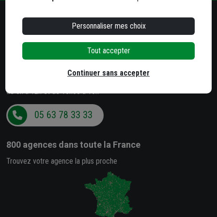
Besoin d'un conseil ?
Personnaliser mes choix
Notre service client est à votre écoute
Tout accepter
Du lundi au jeudi
de 8h à 12h et de 13h30 à 17h
Continuer sans accepter
Le vendredi
de 8h à 12h et de 13h30 à 16h
05 63 78 33 33
800 agences
dans toute la France
Trouvez votre agence la plus proche