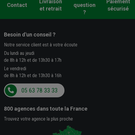
Livraison
Paiement
Contact
question
et retrait
sécurisé
?
Besoin d'un conseil ?
Notre service client est à votre écoute
Du lundi au jeudi
de 8h à 12h et de 13h30 à 17h
Le vendredi
de 8h à 12h et de 13h30 à 16h
05 63 78 33 33
800 agences
dans toute la France
Trouvez votre agence la plus proche