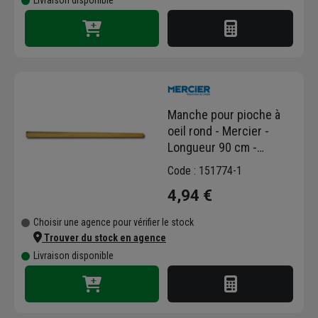
Livraison disponible
Manche pour pioche à
oeil rond - Mercier -
Longueur 90 cm -
Diamètre 50 mm - Bois
Code : 151774-1
dur
4,94 €
Choisir une agence pour vérifier le stock
Trouver du stock en agence
Livraison disponible