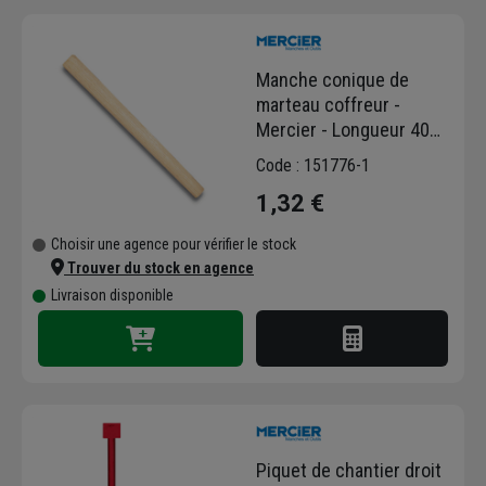
Manche conique de
marteau coffreur -
Mercier - Longueur 40
cm - Diamètre 39 x 29
Code : 151776-1
mm - Bois de frêne
1,32 €
Choisir une agence pour vérifier le stock
Trouver du stock en agence
Livraison disponible
Piquet de chantier droit