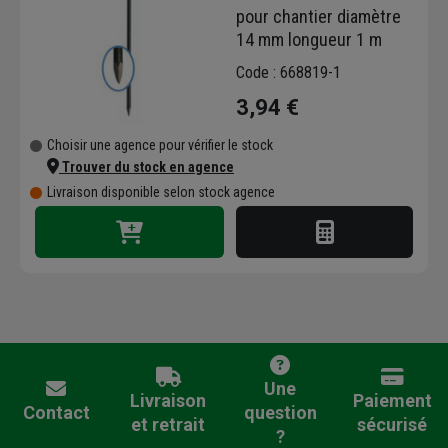
pour chantier diamètre
14 mm longueur 1 m
Code : 668819-1
3,94 €
Choisir une agence pour vérifier le stock
Trouver du stock en agence
Livraison disponible selon stock agence
Une
Livraison
Paiement
Contact
question
et retrait
sécurisé
?