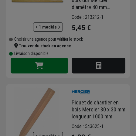
bois dur Mercier
diamètre 40 mm
longueur 120 cm
Code : 213212-1
5,45 €
+ 1 modèle
Choisir une agence pour vérifier le stock
Trouver du stock en agence
Livraison disponible
Piquet de chantier en
bois Mercier 30 x 30 mm
longueur 1000 mm
Code : 543625-1