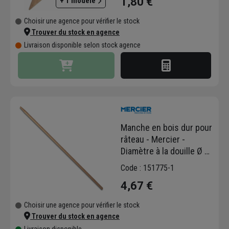
1,80 €
+ 1 modèle
Choisir une agence pour vérifier le stock
Trouver du stock en agence
Livraison disponible selon stock agence
Manche en bois dur pour
râteau - Mercier -
Diamètre à la douille Ø 28
mm - Longueur 150 cm
Code : 151775-1
4,67 €
Choisir une agence pour vérifier le stock
Trouver du stock en agence