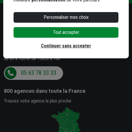
Personnaliser mes choix
Besoin d'un conseil ?
Notre service client est à votre écoute
Tout accepter
Du lundi au jeudi
de 8h à 12h et de 13h30 à 17h
Continuer sans accepter
Le vendredi
de 8h à 12h et de 13h30 à 16h
05 63 78 33 33
800 agences
dans toute la France
Trouvez votre agence la plus proche