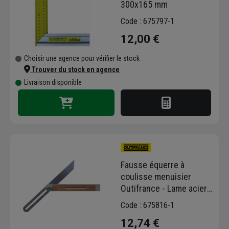
300x165 mm
Code : 675797-1
12,00 €
Choisir une agence pour vérifier le stock
Trouver du stock en agence
Livraison disponible
Fausse équerre à
coulisse menuisier
Outifrance - Lame acier
250 mm - Talon bois
Code : 675816-1
12,74 €