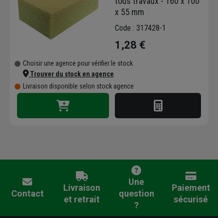
tous travaux - 160 x 100
x 55 mm
Code : 317428-1
1,28 €
Choisir une agence pour vérifier le stock
Trouver du stock en agence
Livraison disponible selon stock agence
Une
Livraison
Paiement
Contact
question
et retrait
sécurisé
?