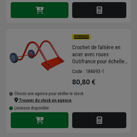
Crochet de faîtière en
acier avec roues
Outifrance pour échelle
de toit - 300 x 200 mm
Code : 184693-1
80,80 €
Choisir une agence pour vérifier le stock
Trouver du stock en agence
Livraison disponible