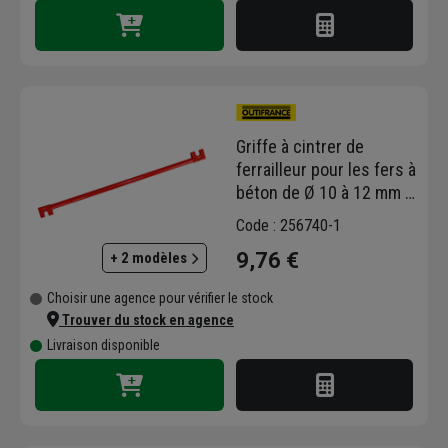
Griffe à cintrer de
ferrailleur pour les fers à
béton de Ø 10 à 12 mm -
Longueur 45,5 cm
Code : 256740-1
9,76 €
+ 2 modèles
Choisir une agence pour vérifier le stock
Trouver du stock en agence
Livraison disponible