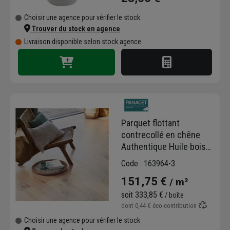
Choisir une agence pour vérifier le stock
Trouver du stock en agence
Livraison disponible selon stock agence
Parquet flottant
contrecollé en chêne
Authentique Huile bois
naturel Diva - 184 mm x
Code : 163964-3
12,00 mm - long. variable
151,75 €
/ m²
soit
333,85 €
/ boîte
dont
0,44 €
éco-contribution
Choisir une agence pour vérifier le stock