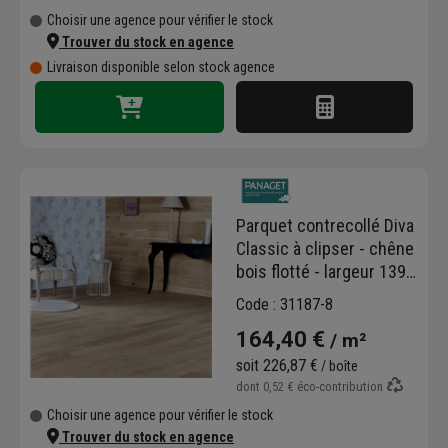
Choisir une agence pour vérifier le stock
Trouver du stock en agence
Livraison disponible selon stock agence
Parquet contrecollé Diva
Classic à clipser - chêne
bois flotté - largeur 139
MM - ép. 14,00 MM -
Code : 31187-8
long. variable
164,40 €
/ m²
soit
226,87 €
/ boîte
dont
0,52 €
éco-contribution
Choisir une agence pour vérifier le stock
Trouver du stock en agence