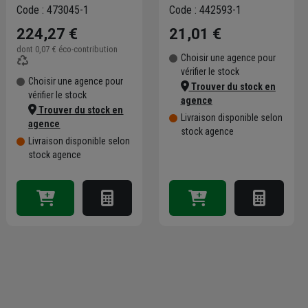
*82832201*
Code : 473045-1
Code : 442593-1
224,27 €
21,01 €
dont
0,07 €
éco-contribution
Choisir une agence pour
vérifier le stock
Choisir une agence pour
Trouver du stock en
vérifier le stock
agence
Trouver du stock en
Livraison disponible selon
agence
stock agence
Livraison disponible selon
stock agence