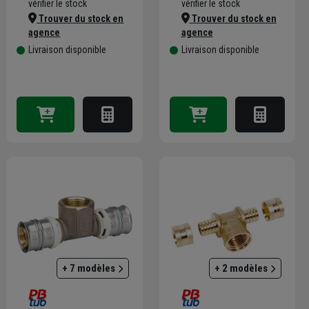
vérifier le stock
vérifier le stock
Trouver du stock en
Trouver du stock en
agence
agence
Livraison disponible
Livraison disponible
+ 7 modèles
+ 2 modèles