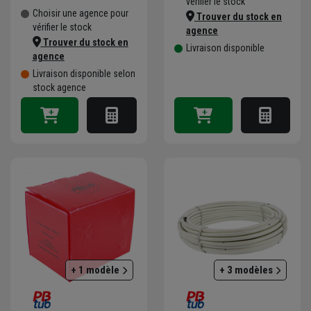
vérifier le stock
Choisir une agence pour
Trouver du stock en
vérifier le stock
agence
Trouver du stock en
Livraison disponible
agence
Livraison disponible selon
stock agence
+ 1 modèle
+ 3 modèles