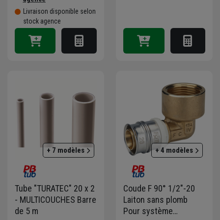
Livraison disponible selon
stock agence
+ 7 modèles
+ 4 modèles
Tube "TURATEC" 20 x 2
Coude F 90° 1/2"-20
- MULTICOUCHES Barre
Laiton sans plomb
de 5 m
Pour système