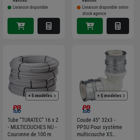
Livraison disponible
Livraison disponible selon
stock agence
+ 5 modèles
+ 5 modèles
Tube "TURATEC" 16 x 2
Coude 45° 32x3 -
- MULTICOUCHES NU -
PPSU Pour système
Couronne de 100 m
multicouche XS