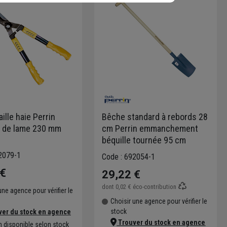
aille haie Perrin
Bêche standard à rebords 28
r de lame 230 mm
cm Perrin emmanchement
béquille tournée 95 cm
2079-1
Code : 692054-1
 €
29,22 €
dont
0,02 €
éco-contribution
une agence pour vérifier le
Choisir une agence pour vérifier le
stock
er du stock en agence
Trouver du stock en agence
n disponible selon stock