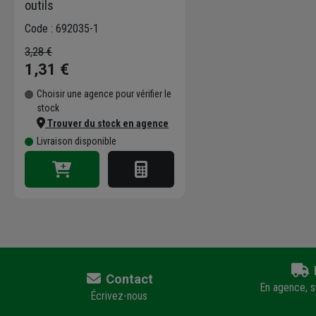
outils
Code : 692035-1
3,28 €
1,31 €
Choisir une agence pour vérifier le
stock
Trouver du stock en agence
Livraison disponible
Contact
En agence, su
Écrivez-nous