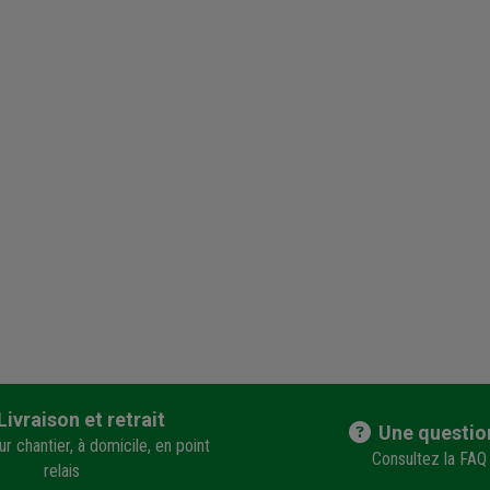
Livraison et retrait
Une questio
r chantier, à domicile, en point
Consultez la FAQ
relais