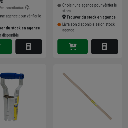
 €
Choisir une agence pour vérifier le
co-contribution
stock
une agence pour vérifier le
Trouver du stock en agence
Livraison disponible selon stock
er du stock en agence
agence
n disponible