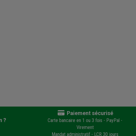
Paiement sécurisé
n ?
Carte bancaire en 1 ou 3 fois - PayPal -
Virement
Mandat administratif - LCR 30 jours