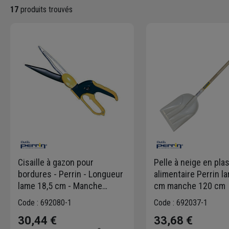
17
produits trouvés
Cisaille à gazon pour
Pelle à neige en pla
bordures - Perrin - Longueur
alimentaire Perrin l
lame 18,5 cm - Manche
cm manche 120 cm
gomme anti-dérapant
Code : 692080-1
Code : 692037-1
30,44 €
33,68 €