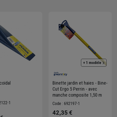
+ 1 modèle
coïdal
Binette jardin et haies - Bine-
Cut Ergo 5 Perrin - avec
manche composite 1,50 m
2122-1
Code : 692197-1
42,35 €