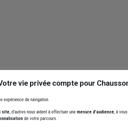
Votre vie privée compte pour Chausso
re expérience de navigation.
 site
, d’autres nous aident à effectuer une
mesure d’audience
, à vou
onnalisation
de votre parcours.