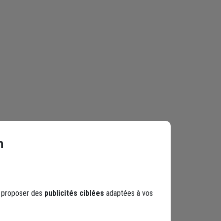
n
s proposer des
publicités ciblées
adaptées à vos