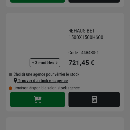
REHAUS BET
1500X1500H600
Code : 448480-1
721,45 €
+ 3 modèles
Choisir une agence pour vérifier le stock
Trouver du stock en agence
Livraison disponible selon stock agence