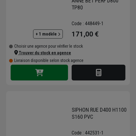
ANNE BET PERF D800
TP80
Code : 448449-1
171,00 €
+ 1 modèle
Choisir une agence pour vérifier le stock
Trouver du stock en agence
Livraison disponible selon stock agence
SIPHON RUE D400 H1100
S160 PVC
Code : 442531-1